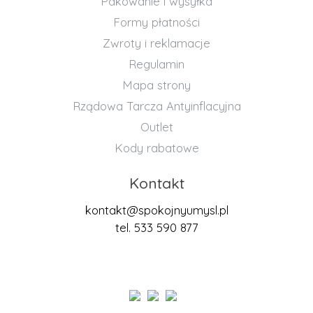
Pakowanie i wysyłka
Formy płatności
Zwroty i reklamacje
Regulamin
Mapa strony
Rządowa Tarcza Antyinflacyjna
Outlet
Kody rabatowe
Kontakt
kontakt@spokojnyumysl.pl
tel. 533 590 877