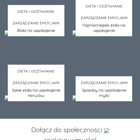
DIETA I ODŻYWIANIE
DIETA I ODŻYWIANIE
ZARZĄDZANIE EMOCJAMI
ZARZĄDZANIE EMOCJAMI
Najmocniejsze zioła na
Zioła na uspokojenie
uspokojenie
DIETA I ODŻYWIANIE
ZARZĄDZANIE EMOCJAMI
ZARZĄDZANIE EMOCJAMI
Jakie zioła na uspokojenie
Sposoby na uspokojenie
nerwów
myśli
Dołącz do społeczności