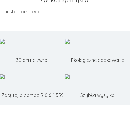
spokojnyumysl.pl
[instagram-feed]
30 dni na zwrot
Ekologiczne opakowanie
Zapytaj o pomoc 510 611 559
Szybka wysyłka