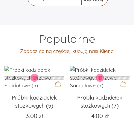
Popularne
Zobacz co najczęściej kupują nasi Klienci
Dodaj
Dodaj
Próbki kadzidełek
Próbki kadzidełek
do
do
stożkowych (5)
stożkowych (7)
koszyka
koszyka
3.00
zł
4.00
zł