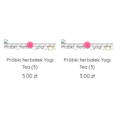
Dodaj
Dodaj
Próbki herbatek Yogi
Próbki herbatek Yogi
do
do
Tea (5)
Tea (3)
koszyka
koszyka
5.00
zł
3.00
zł