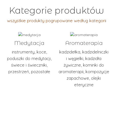
Kategorie produktów
wszystkie produkty pogrupowane według kategorii
Medytacja
Aromaterapia
instrumenty
,
koce
,
kadzidełka
,
kadzidelniczki
poduszki do medytacji
,
i węgielki
,
kadzidła
świece i świeczniki
,
żywiczne
,
kominki do
przestrzeń
,
pozostałe
aromaterapii
,
kompozycje
zapachowe
,
olejki
eteryczne