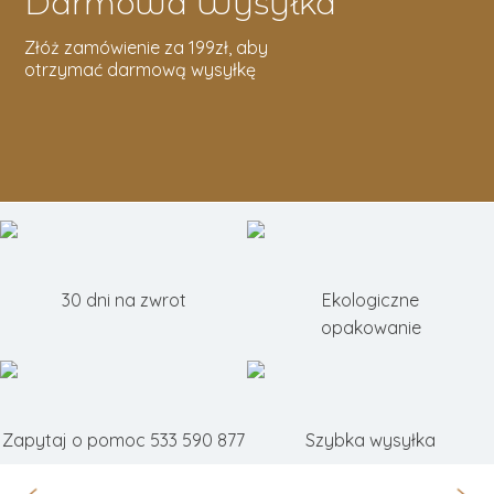
Darmowa Wysyłka
Złóż zamówienie za 199zł, aby
otrzymać darmową wysyłkę
30 dni na zwrot
Ekologiczne
opakowanie
Zapytaj o pomoc 533 590 877
Szybka wysyłka