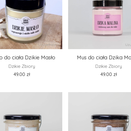
Uzupełniamy
Uzu
o do ciała Dzikie Masło
Mus do ciała Dzika Ma
Dzikie Zbiory
Dzikie Zbiory
49.00
zł
49.00
zł