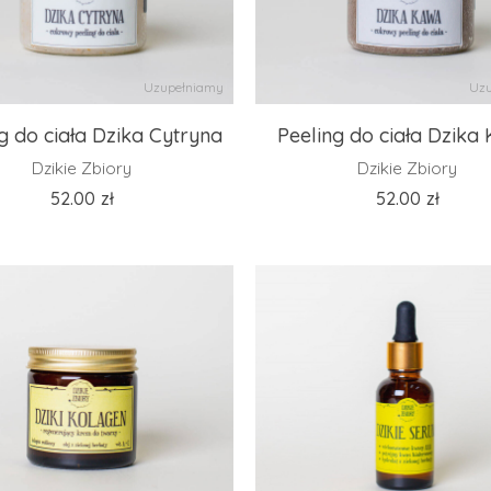
Uzupełniamy
Uzu
g do ciała Dzika Cytryna
Peeling do ciała Dzika
Dzikie Zbiory
Dzikie Zbiory
52.00
zł
52.00
zł