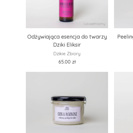
Uzupełniamy
Odżywiająca esencja do twarzy
Peelin
Dziki Eliksir
Dzikie Zbiory
65.00
zł