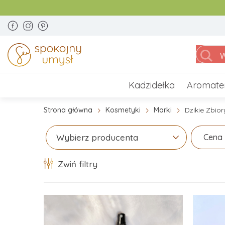
Kadzidełka
Aromate
Strona główna
Kosmetyki
Marki
Dzikie Zbior
Cena
Wybierz producenta
Zwiń filtry