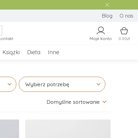
Blog
O nas
kontakt
Moje konto
0.00zł
Książki
Dieta
Inne
Wybierz potrzebę
Domyślne sortowanie