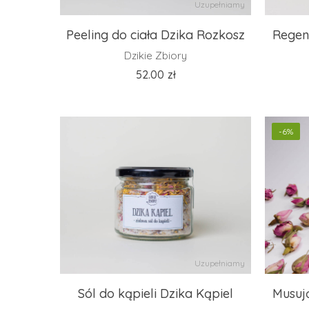
Uzupełniamy
Peeling do ciała Dzika Rozkosz
Regen
Dzikie Zbiory
52.00
zł
-6%
Uzupełniamy
Sól do kąpieli Dzika Kąpiel
Musują