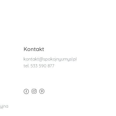
Kontakt
kontakt@spokojnyumysl.pl
tel. 533 590 877
yjna