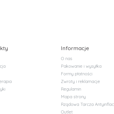
kty
Informacje
O nas
cja
Pakowanie i wysyłka
Formy płatności
erapia
Zwroty i reklamacje
yki
Regulamin
Mapa strony
Rządowa Tarcza Antyinflac
Outlet