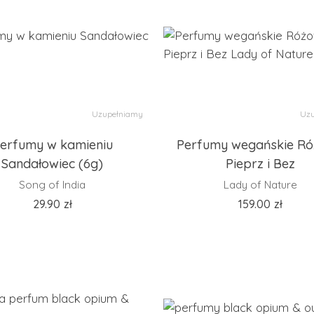
Uzupełniamy
Uzu
erfumy w kamieniu
Perfumy wegańskie R
Sandałowiec (6g)
Pieprz i Bez
Song of India
Lady of Nature
29.90
zł
159.00
zł