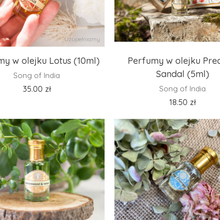
Uzupełniamy
Uzu
y w olejku Lotus (10ml)
Perfumy w olejku Prec
Sandal (5ml)
Song of India
35.00
zł
Song of India
18.50
zł