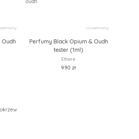
pełniamy
Uzupełniamy
& Oudh
Perfumy Black Opium & Oudh
tester (1ml)
Ethere
9.90
zł