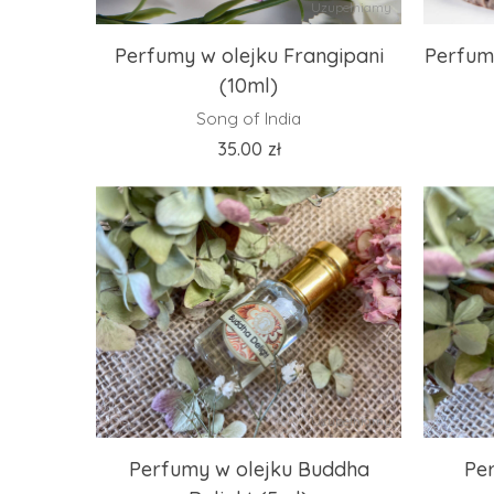
Uzupełniamy
Perfumy w olejku Frangipani
Perfum
(10ml)
Song of India
35.00
zł
Uzupełniamy
Perfumy w olejku Buddha
Per