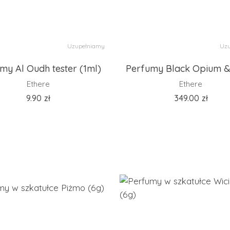
Uzupełniamy
Uzu
my Al Oudh tester (1ml)
Perfumy Black Opium 
Ethere
Ethere
9.90
zł
349.00
zł