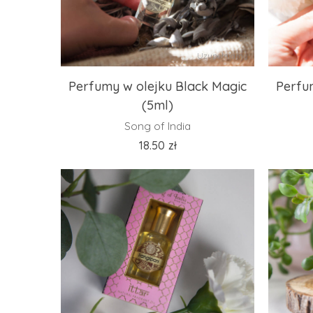
Uzupełniamy
Perfumy w olejku Black Magic
Perfum
(5ml)
Song of India
18.50
zł