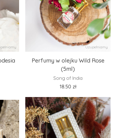
pełniamy
Uzupełniamy
odesia
Perfumy w olejku Wild Rose
(5ml)
Song of India
18.50
zł