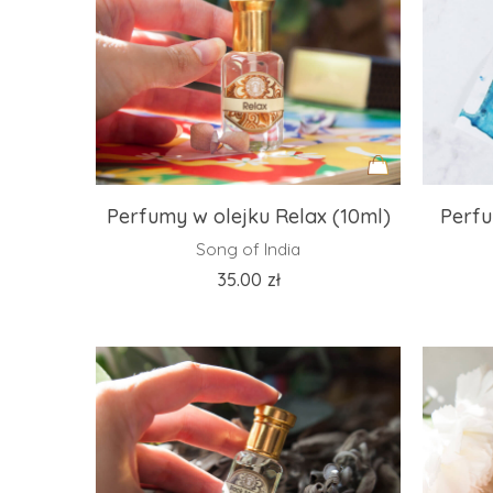
Dodaj
Perfumy w olejku Relax (10ml)
Perfu
do
Song of India
koszyka
35.00
zł