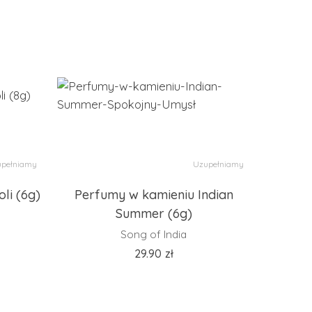
pełniamy
Uzupełniamy
li (6g)
Perfumy w kamieniu Indian
Summer (6g)
Song of India
29.90
zł