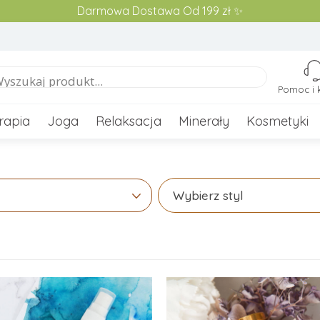
Darmowa Dostawa Od 199 zł ✨
Pomoc i 
rapia
Joga
Relaksacja
Minerały
Kosmetyki
Wybierz styl