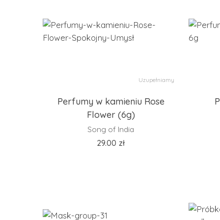
Uzupełniamy
Perfumy w kamieniu Rose
P
Flower (6g)
Song of India
29.00
zł