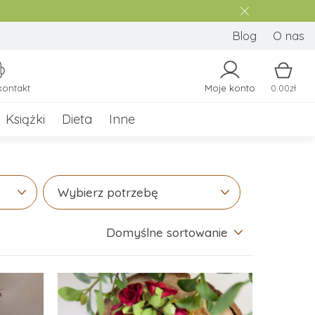
Blog
O nas
kontakt
Moje konto
0.00zł
Książki
Dieta
Inne
Wybierz potrzebę
Domyślne sortowanie