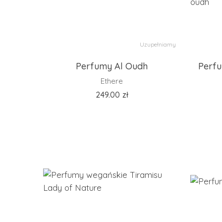
Uzupełniamy
Perfumy Al Oudh
Perfu
Ethere
249.00
zł