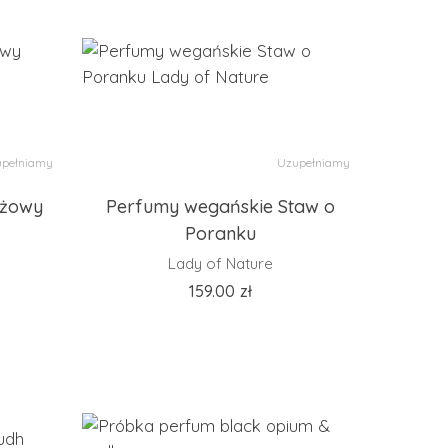
pełniamy
Uzupełniamy
óżowy
Perfumy wegańskie Staw o
Poranku
Lady of Nature
159.00
zł