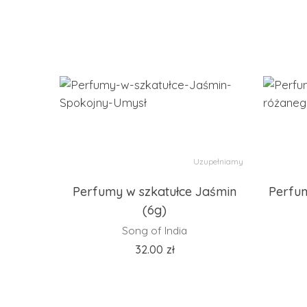
Uzupełniamy
Perfumy w szkatułce Jaśmin
Perfum
(6g)
Song of India
32.00
zł