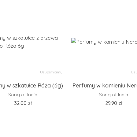
Uzupełniamy
Uzu
y w szkatułce Róża (6g)
Perfumy w kamieniu Nero
Song of India
Song of India
32.00
zł
29.90
zł