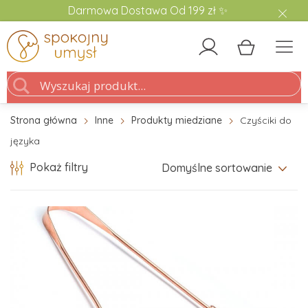
Darmowa Dostawa Od 199 zł ✨
Strona główna
Inne
Produkty miedziane
Czyściki do
języka
Pokaż filtry
Domyślne sortowanie