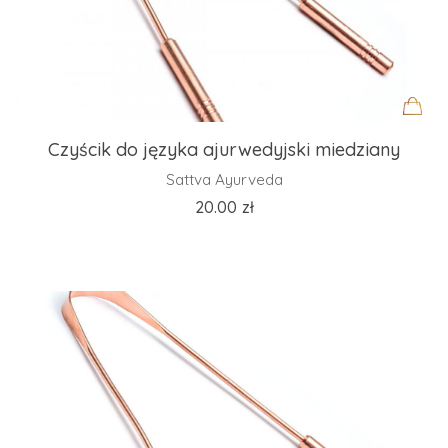
Czyścik do języka ajurwedyjski miedziany
Sattva Ayurveda
20.00
zł