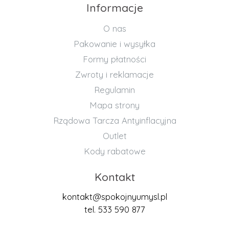
Informacje
O nas
Pakowanie i wysyłka
Formy płatności
Zwroty i reklamacje
Regulamin
Mapa strony
Rządowa Tarcza Antyinflacyjna
Outlet
Kody rabatowe
Kontakt
kontakt@spokojnyumysl.pl
tel. 533 590 877