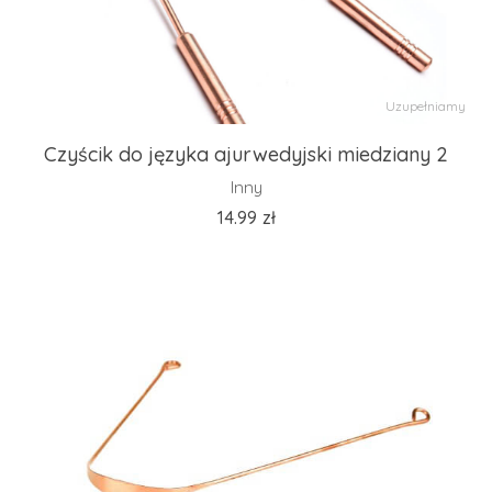
Uzupełniamy
Czyścik do języka ajurwedyjski miedziany 2
Inny
14.99
zł