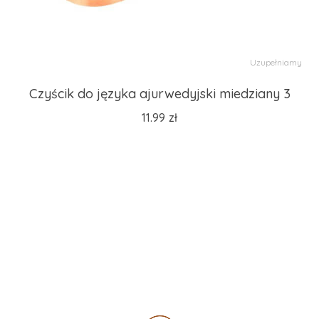
Uzupełniamy
Czyścik do języka ajurwedyjski miedziany 3
11.99
zł