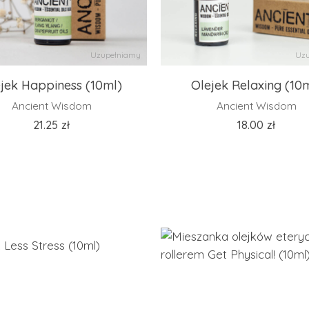
Uzupełniamy
Uzu
jek Happiness (10ml)
Olejek Relaxing (10
Ancient Wisdom
Ancient Wisdom
21.25
zł
18.00
zł