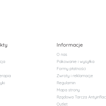
kty
Informacje
O nas
cja
Pakowanie i wysyłka
Formy płatności
erapia
Zwroty i reklamacje
yki
Regulamin
Mapa strony
Rządowa Tarcza Antyinflac
Outlet