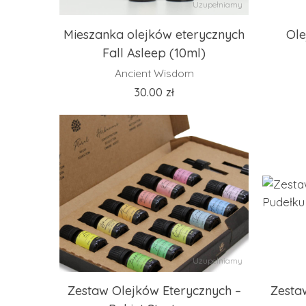
Uzupełniamy
Mieszanka olejków eterycznych
Ole
Fall Asleep (10ml)
Ancient Wisdom
30.00
zł
Uzupełniamy
Zestaw Olejków Eterycznych –
Zesta