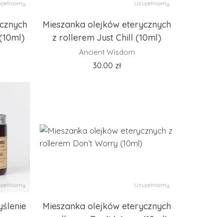
pełniamy
Uzupełniamy
ycznych
Mieszanka olejków eterycznych
 (10ml)
z rollerem Just Chill (10ml)
Ancient Wisdom
30.00
zł
pełniamy
Uzupełniamy
ślenie
Mieszanka olejków eterycznych