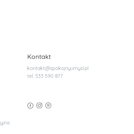
Kontakt
kontakt@spokojnyumysl.pl
tel. 533 590 877
yjna