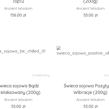
Top12
(200g)
Ancient Wisdom
Ancient Wisdom
156.00
zł
55.00
zł
Uzupełniamy
Uzu
wieca sojowa Bądź
Świeca sojowa Pozyt
relaksowany (200g)
Wibracje (200g)
Ancient Wisdom
Ancient Wisdom
55.00
zł
55.00
zł