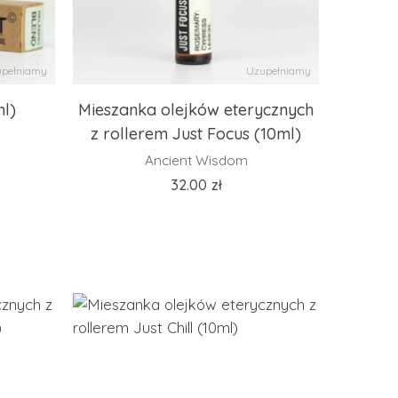
pełniamy
Uzupełniamy
ml)
Mieszanka olejków eterycznych
z rollerem Just Focus (10ml)
Ancient Wisdom
32.00
zł