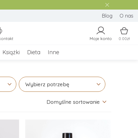
Blog
O nas
kontakt
Moje konto
0.00zł
Książki
Dieta
Inne
Wybierz potrzebę
Domyślne sortowanie