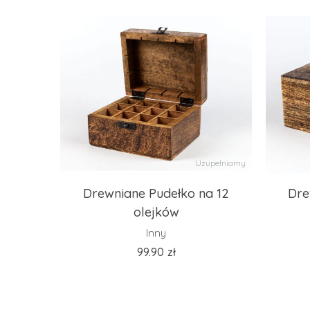
Uzupełniamy
Drewniane Pudełko na 12
Dre
olejków
Inny
99.90
zł