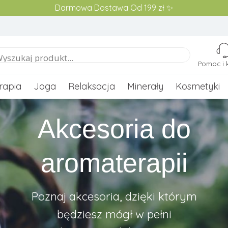
Darmowa Dostawa Od 199 zł ✨
Pomoc i 
rapia
Joga
Relaksacja
Minerały
Kosmetyki
Akcesoria do
aromaterapii
Poznaj akcesoria, dzięki którym
będziesz mógł w pełni