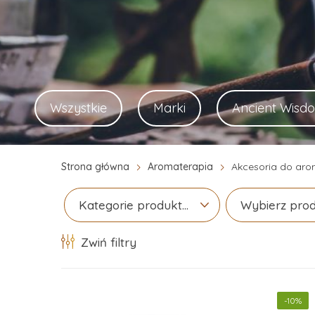
Wszystkie
Marki
Ancient Wisd
Strona główna
Aromaterapia
Akcesoria do aro
Kategorie produktów
Wybierz pro
Zwiń filtry
-10%