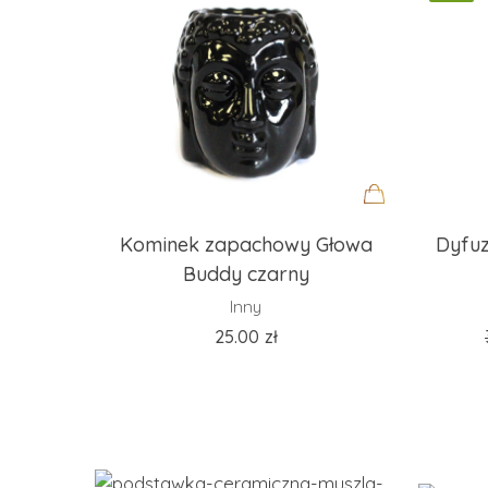
Dodaj
Kominek zapachowy Głowa
Dyfuz
do
Buddy czarny
koszyka
Inny
25.00
zł