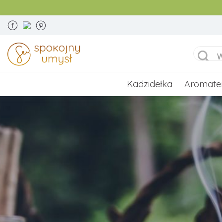
Kadzidełka
Aromate