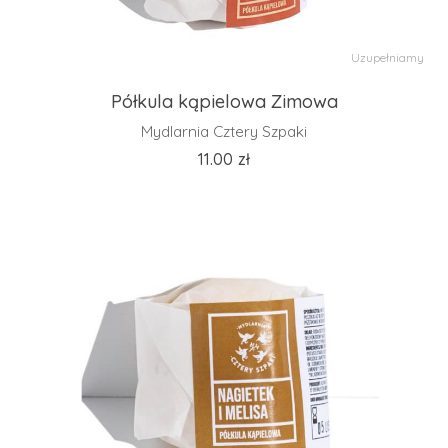
Uzupełniamy
Półkula kąpielowa Zimowa
Mydlarnia Cztery Szpaki
11.00
zł