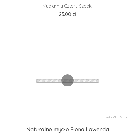
Mydlarnia Cztery Szpaki
23.00
zł
Uzupełniamy
Naturalne mydło Słona Lawenda