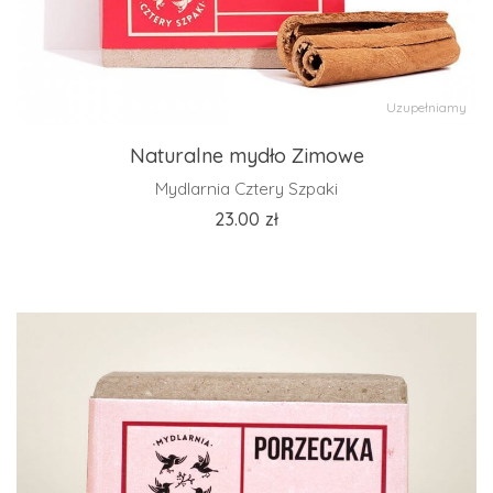
Uzupełniamy
Naturalne mydło Zimowe
Mydlarnia Cztery Szpaki
23.00
zł