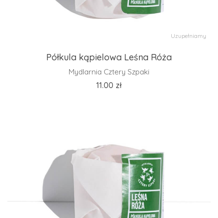
Uzupełniamy
Półkula kąpielowa Leśna Róża
Mydlarnia Cztery Szpaki
11.00
zł