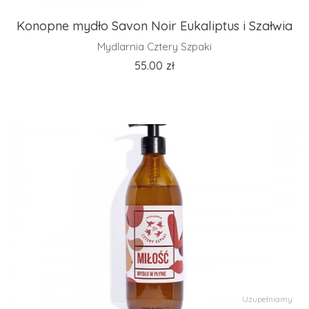
Konopne mydło Savon Noir Eukaliptus i Szałwia
Mydlarnia Cztery Szpaki
55.00
zł
Uzupełniamy