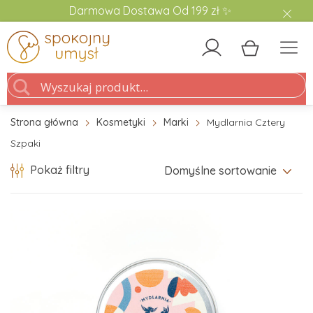
Darmowa Dostawa Od 199 zł ✨
Strona główna
Kosmetyki
Marki
Mydlarnia Cztery
Szpaki
Pokaż filtry
Domyślne sortowanie