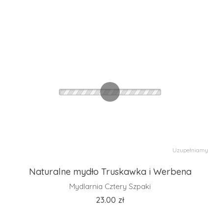
Uzupełniamy
Naturalne mydło Truskawka i Werbena
Mydlarnia Cztery Szpaki
23.00
zł