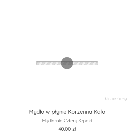
Uzupełniamy
Mydło w płynie Korzenna Kola
Mydlarnia Cztery Szpaki
40.00
zł