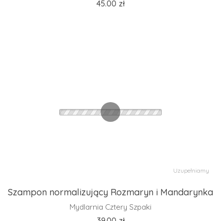
45.00
zł
Uzupełniamy
Szampon normalizujący Rozmaryn i Mandarynka
Mydlarnia Cztery Szpaki
39.00
zł