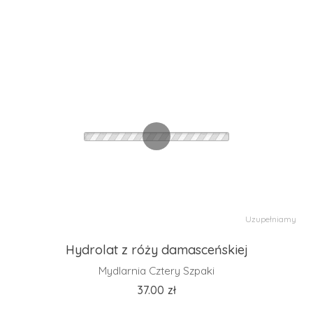
Uzupełniamy
Hydrolat z róży damasceńskiej
Mydlarnia Cztery Szpaki
37.00
zł