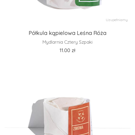
Uzupełniamy
Półkula kąpielowa Leśna Róża
Mydlarnia Cztery Szpaki
11.00
zł