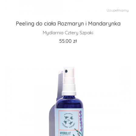
Uzupełniamy
Peeling do ciała Rozmaryn i Mandarynka
Mydlarnia Cztery Szpaki
55.00
zł