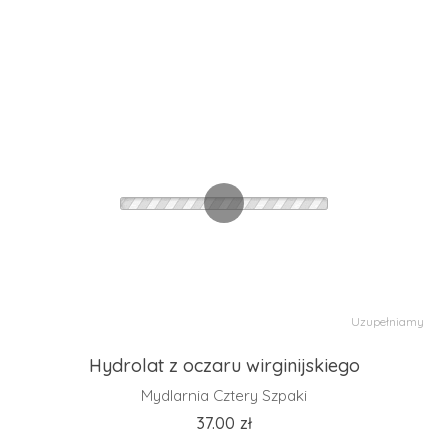
Uzupełniamy
Hydrolat z oczaru wirginijskiego
Mydlarnia Cztery Szpaki
37.00
zł