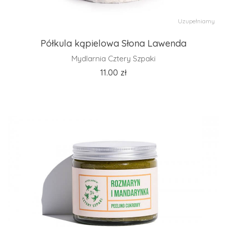
Uzupełniamy
Półkula kąpielowa Słona Lawenda
Mydlarnia Cztery Szpaki
11.00
zł