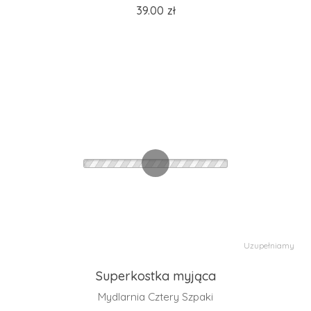
39.00
zł
Uzupełniamy
Superkostka myjąca
Mydlarnia Cztery Szpaki