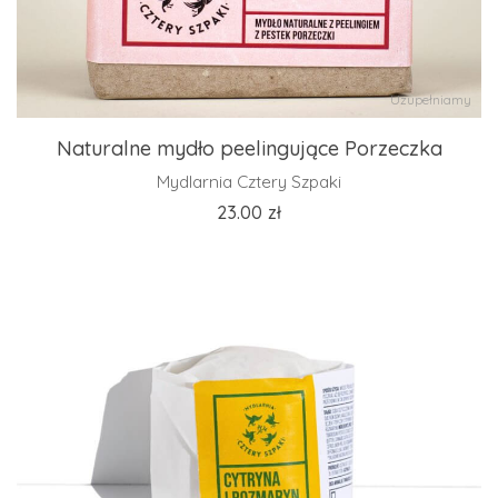
Uzupełniamy
Naturalne mydło peelingujące Porzeczka
Mydlarnia Cztery Szpaki
23.00
zł