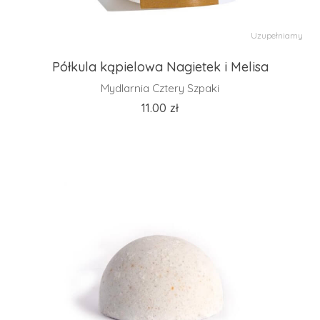
Uzupełniamy
Półkula kąpielowa Nagietek i Melisa
Mydlarnia Cztery Szpaki
11.00
zł