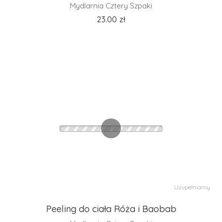
Mydlarnia Cztery Szpaki
23.00
zł
Uzupełniamy
Peeling do ciała Róża i Baobab