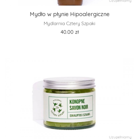
Uzupełniamy
Mydło w płynie Hipoalergiczne
Mydlarnia Cztery Szpaki
40.00
zł
Uzupełniamy