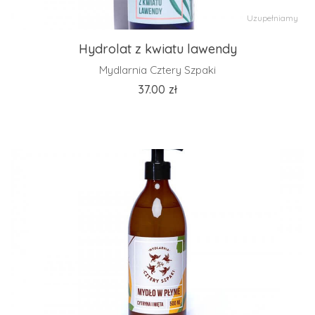
Uzupełniamy
Hydrolat z kwiatu lawendy
Mydlarnia Cztery Szpaki
37.00
zł