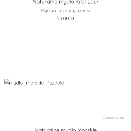
Naturalne mydło Król Laur
Mydlarnia Cztery Szpaki
23.00
zł
Uzupełniamy
Naturalne mydło Morskie