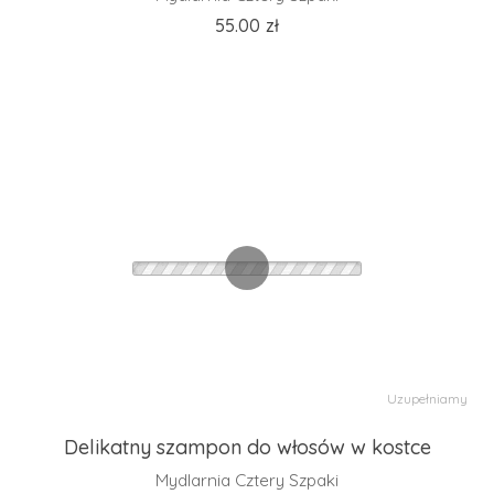
55.00
zł
Uzupełniamy
Delikatny szampon do włosów w kostce
Mydlarnia Cztery Szpaki