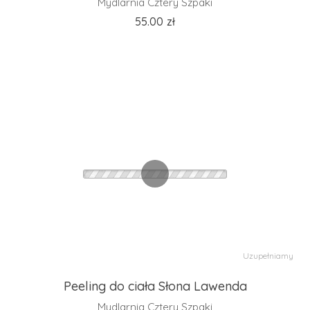
Mydlarnia Cztery Szpaki
55.00
zł
Uzupełniamy
Peeling do ciała Słona Lawenda
Mydlarnia Cztery Szpaki