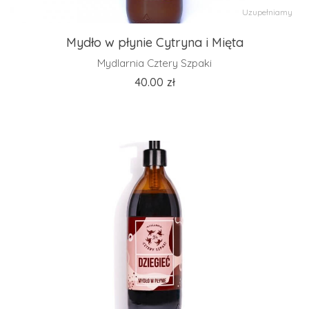
Uzupełniamy
Mydło w płynie Cytryna i Mięta
Mydlarnia Cztery Szpaki
40.00
zł