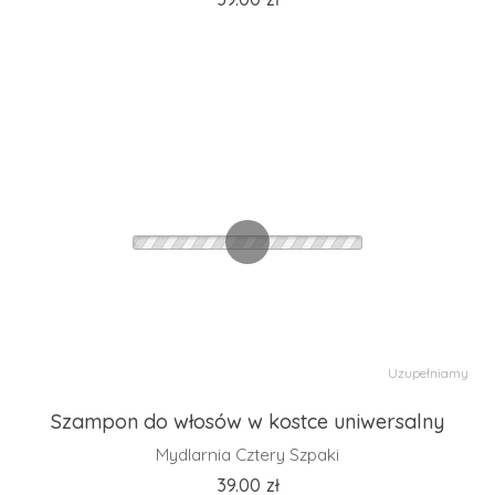
Uzupełniamy
Szampon do włosów w kostce uniwersalny
Mydlarnia Cztery Szpaki
39.00
zł