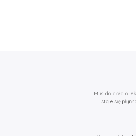
Mus do ciała o lek
staje się płyn