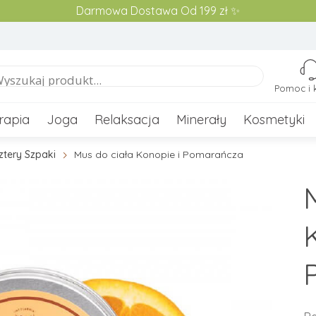
Darmowa Dostawa Od 199 zł ✨
Pomoc i 
rapia
Joga
Relaksacja
Minerały
Kosmetyki
ztery Szpaki
Mus do ciała Konopie i Pomarańcza