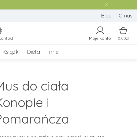
Blog
O nas
kontakt
Moje konto
0.00zł
Książki
Dieta
Inne
Mus do ciała
Konopie i
Pomarańcza