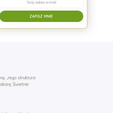
anę. Jego struktura
skórę. Świetnie