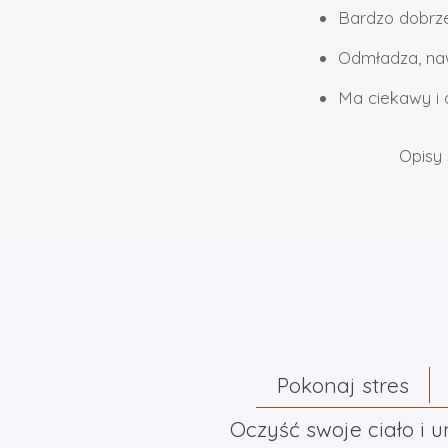
Bardzo dobrze
Odmładza, nawi
Ma ciekawy i 
Opisy 
Pokonaj stres
Oczyść swoje ciało i 