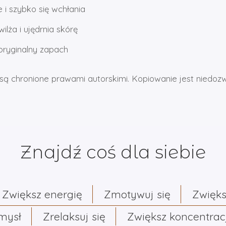
 i szybko się wchłania
lża i ujędrnia skórę
oryginalny zapach
są chronione prawami autorskimi. Kopiowanie jest niedoz
Znajdź coś dla siebie
Zwiększ energię
Zmotywuj się
Zwięks
umysł
Zrelaksuj się
Zwiększ koncentrac