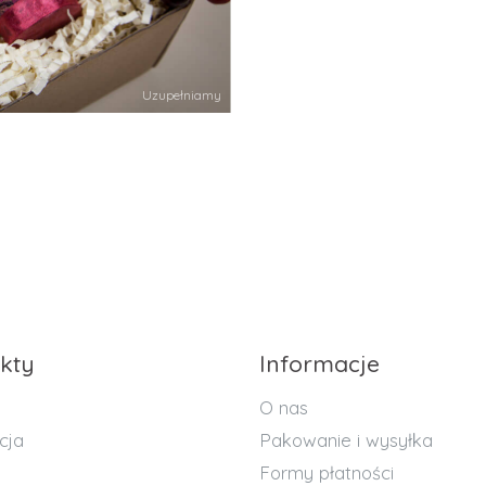
Uzupełniamy
kty
Informacje
O nas
cja
Pakowanie i wysyłka
Formy płatności