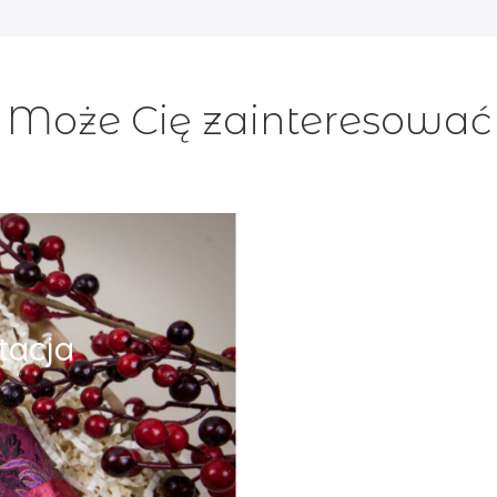
Może Cię zainteresować
tacja