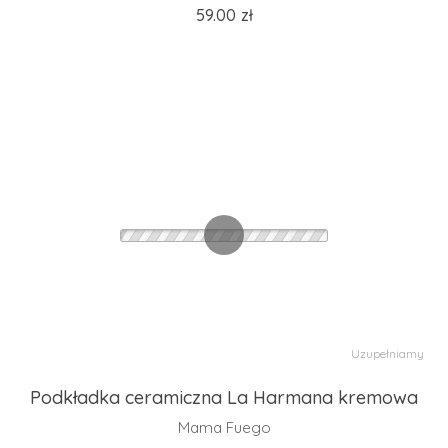
59.00
zł
Uzupełniamy
Podkładka ceramiczna La Harmana kremowa
Mama Fuego