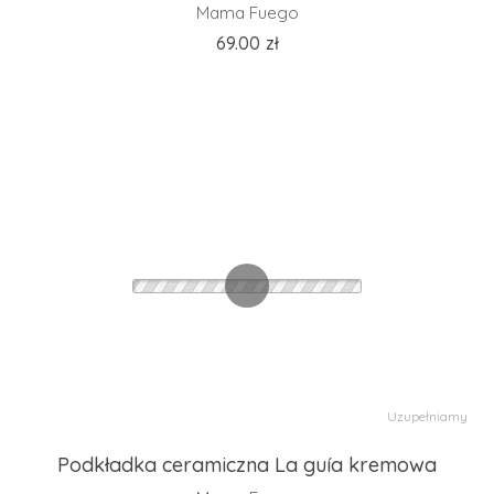
Mama Fuego
69.00
zł
Uzupełniamy
Podkładka ceramiczna La guía kremowa