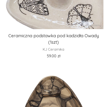
Uzupełniamy
Ceramiczna podstawka pod kadzidła Owady
(1szt)
KJ Ceramika
59.00
zł