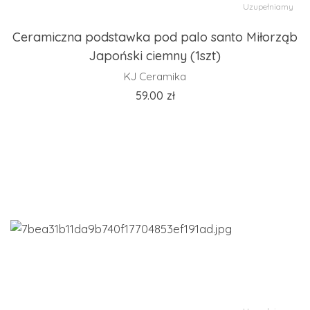
Uzupełniamy
Ceramiczna podstawka pod palo santo Miłorząb
Japoński ciemny (1szt)
KJ Ceramika
59.00
zł