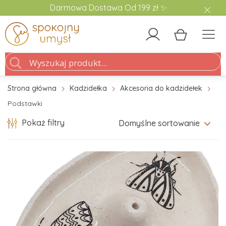
Darmowa Dostawa Od 199 zł ✨
Strona główna
Kadzidełka
Akcesoria do kadzidełek
Podstawki
Pokaż filtry
Domyślne sortowanie