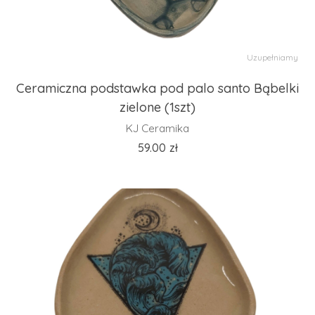
Uzupełniamy
Ceramiczna podstawka pod palo santo Bąbelki
zielone (1szt)
KJ Ceramika
59.00
zł