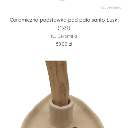
Uzupełniamy
Ceramiczna podstawka pod palo santo Łuski
(1szt)
KJ Ceramika
59.00
zł