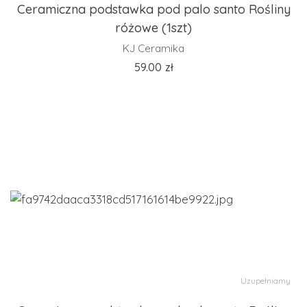
Ceramiczna podstawka pod palo santo Rośliny
różowe (1szt)
KJ Ceramika
59.00
zł
Uzupełniamy