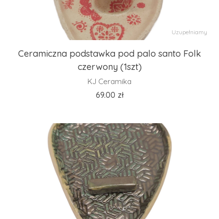
Uzupełniamy
Ceramiczna podstawka pod palo santo Folk
czerwony (1szt)
KJ Ceramika
69.00
zł