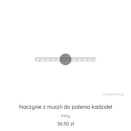
Uzupełniamy
Naczynie z muszli do palenia kadzideł
Inny
56.50
zł