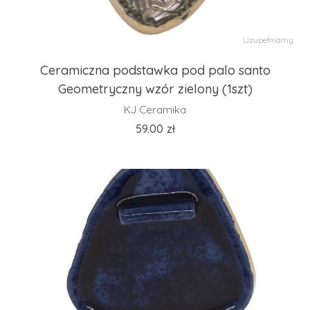
Uzupełniamy
Ceramiczna podstawka pod palo santo
Geometryczny wzór zielony (1szt)
KJ Ceramika
59.00
zł