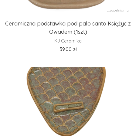
Uzupełniamy
Ceramiczna podstawka pod palo santo Księżyc z
Owadem (1szt)
KJ Ceramika
59.00
zł