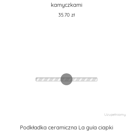
kamyczkami
35.70
zł
Uzupełniamy
Podkładka ceramiczna La guía ciapki