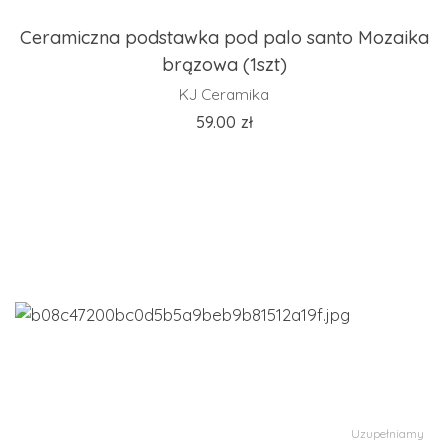
Ceramiczna podstawka pod palo santo Mozaika
brązowa (1szt)
KJ Ceramika
59.00
zł
Uzupełniamy