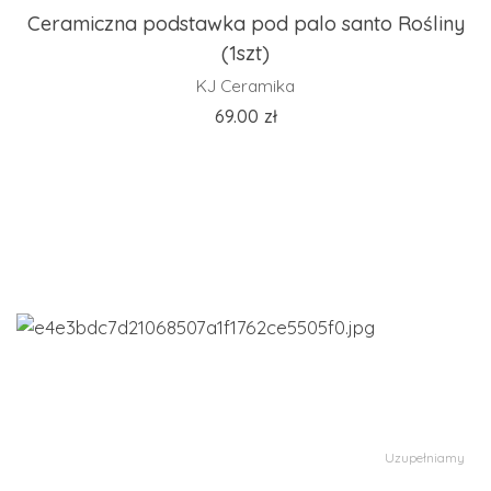
Ceramiczna podstawka pod palo santo Rośliny
(1szt)
KJ Ceramika
69.00
zł
Uzupełniamy