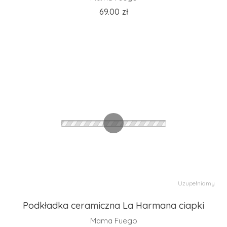
69.00
zł
Uzupełniamy
Podkładka ceramiczna La Harmana ciapki
Mama Fuego