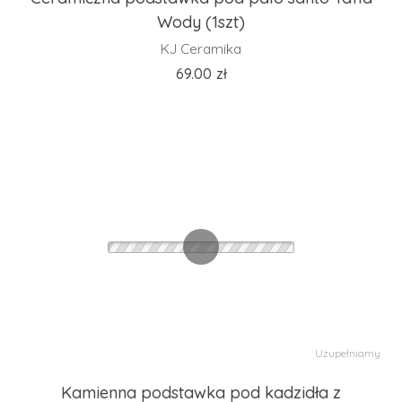
Wody (1szt)
KJ Ceramika
69.00
zł
Uzupełniamy
Kamienna podstawka pod kadzidła z