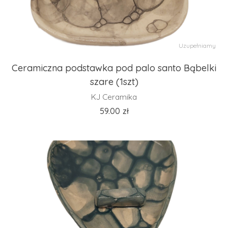
Uzupełniamy
Ceramiczna podstawka pod palo santo Bąbelki
szare (1szt)
KJ Ceramika
59.00
zł