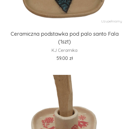
Uzupełniamy
Ceramiczna podstawka pod palo santo Fala
(1szt)
KJ Ceramika
59.00
zł