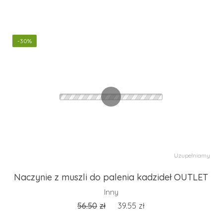
-30%
Uzupełniamy
Naczynie z muszli do palenia kadzideł OUTLET
Inny
56.50
zł
39.55
zł