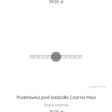
59.00
zł
Uzupełniamy
Podstawka pod kadzidła Czarna Misa
Stupa Incense
25.00
zł