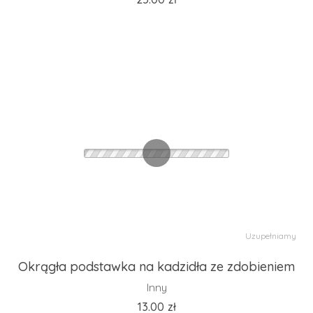
Uzupełniamy
Okrągła podstawka na kadzidła ze zdobieniem
Inny
13.00
zł