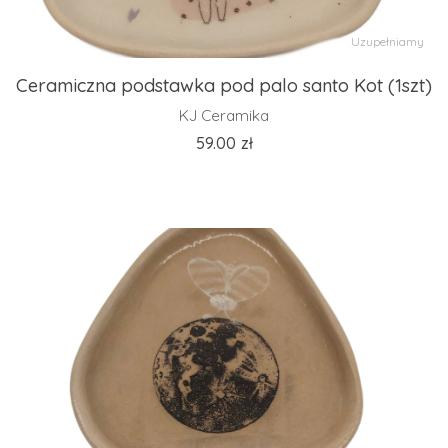
Uzupełniamy
Ceramiczna podstawka pod palo santo Kot (1szt)
KJ Ceramika
59.00
zł