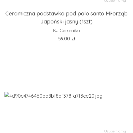
Uzupełniamy
Ceramiczna podstawka pod palo santo Miłorząb
Japoński jasny (1szt)
KJ Ceramika
59.00
zł
Uzupełniamy