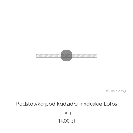
Uzupełniamy
Podstawka pod kadzidła hinduskie Lotos
Inny
14.00
zł