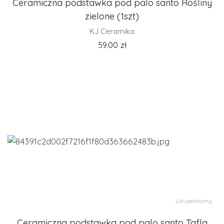
Ceramiczna podstawka pod palo santo Rośliny
zielone (1szt)
KJ Ceramika
59.00
zł
Uzupełniamy
Ceramiczna podstawka pod palo santo Tafla