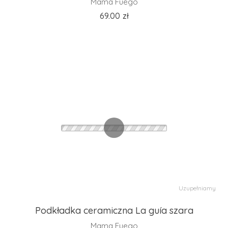
Mama Fuego
69.00
zł
Uzupełniamy
Podkładka ceramiczna La guía szara
Mama Fuego