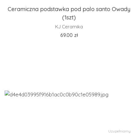
Ceramiczna podstawka pod palo santo Owady
(1szt)
KJ Ceramika
69.00
zł
Uzupełniamy