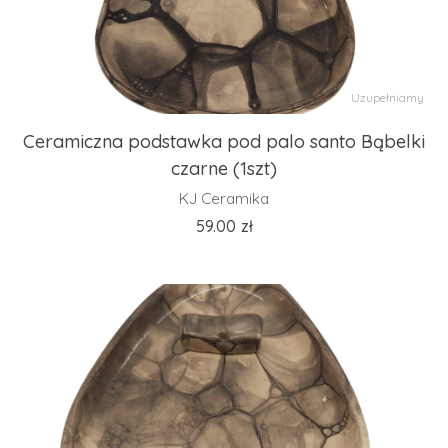
Uzupełniamy
Ceramiczna podstawka pod palo santo Bąbelki
czarne (1szt)
KJ Ceramika
59.00
zł