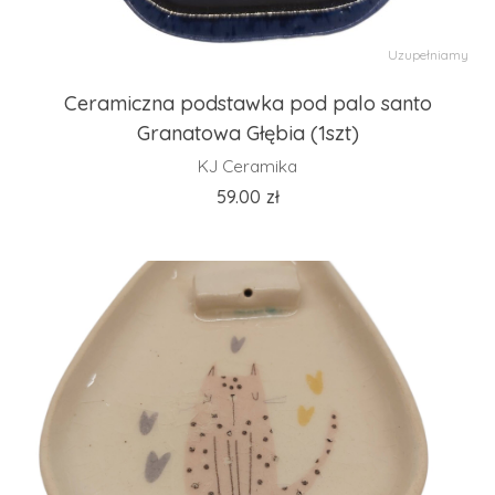
Uzupełniamy
Ceramiczna podstawka pod palo santo
Granatowa Głębia (1szt)
KJ Ceramika
59.00
zł