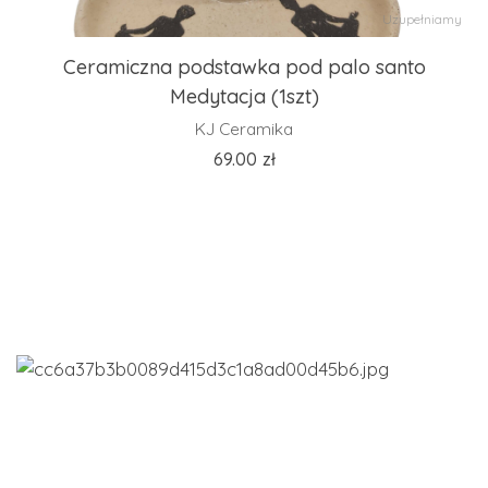
Uzupełniamy
Ceramiczna podstawka pod palo santo
Medytacja (1szt)
KJ Ceramika
69.00
zł