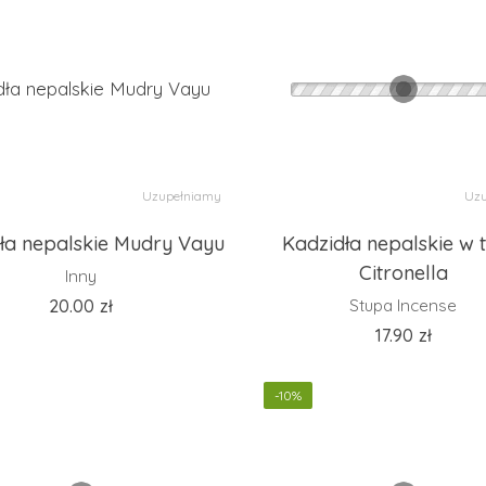
Uzupełniamy
Uzu
ła nepalskie Mudry Vayu
Kadzidła nepalskie w 
Citronella
Inny
20.00
zł
Stupa Incense
17.90
zł
-10%