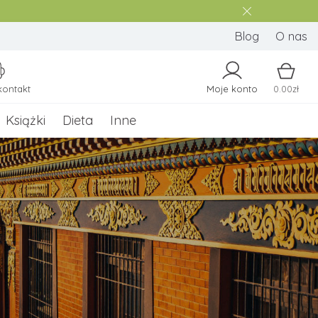
Blog
O nas
kontakt
Moje konto
0.00zł
Książki
Dieta
Inne