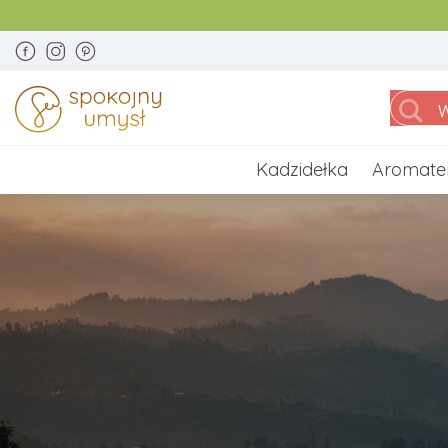
Kadzidełka
Aromate