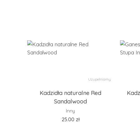
Uzupełniamy
Kadzidła naturalne Red
Kadz
Sandalwood
Inny
25.00
zł