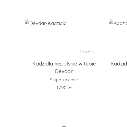
Uzupełniamy
Kadzidła nepalskie w tubie
Kadzid
Devdar
Stupa Incense
17.90
zł