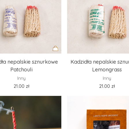
Dodaj
dła nepalskie sznurkowe
Kadzidła nepalskie szn
do
Patchouli
Lemongrass
koszyka
Inny
Inny
21.00
zł
21.00
zł