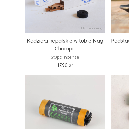
Uzupełniamy
Kadzidła nepalskie w tubie Nag
Podsta
Champa
Stupa Incense
17.90
zł