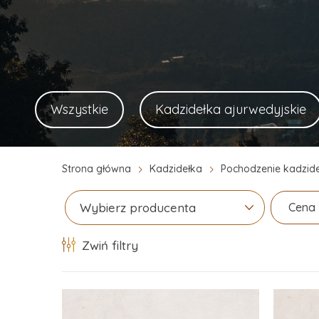
Wszystkie
Kadzidełka ajurwedyjskie
Strona główna
Kadzidełka
Pochodzenie kadzid
Cena
Wybierz producenta
Zwiń filtry