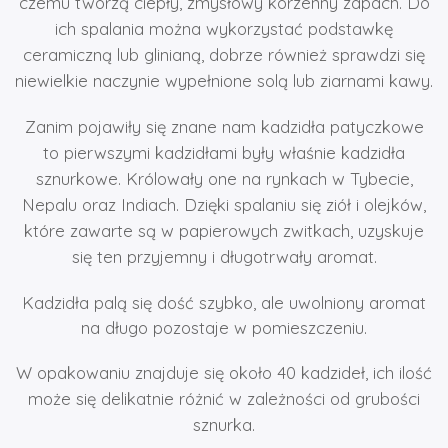
czemu tworzą ciepły, zmysłowy korzenny zapach. Do
ich spalania można wykorzystać podstawkę
ceramiczną lub glinianą, dobrze również sprawdzi się
niewielkie naczynie wypełnione solą lub ziarnami kawy.
Zanim pojawiły się znane nam kadzidła patyczkowe
to pierwszymi kadzidłami były właśnie kadzidła
sznurkowe. Królowały one na rynkach w Tybecie,
Nepalu oraz Indiach. Dzięki spalaniu się ziół i olejków,
które zawarte są w papierowych zwitkach, uzyskuje
się ten przyjemny i długotrwały aromat.
Kadzidła palą się dość szybko, ale uwolniony aromat
na długo pozostaje w pomieszczeniu.
W opakowaniu znajduje się około 40 kadzideł, ich ilość
może się delikatnie różnić w zależności od grubości
sznurka.