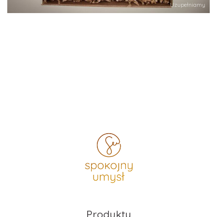
Uzupełniamy
Produkty