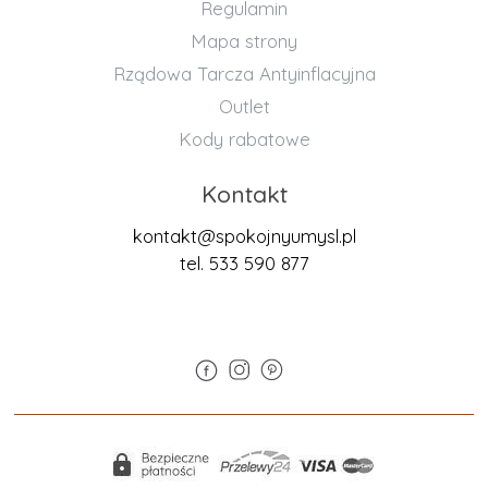
Regulamin
Mapa strony
Rządowa Tarcza Antyinflacyjna
Outlet
Kody rabatowe
Kontakt
kontakt@spokojnyumysl.pl
tel. 533 590 877