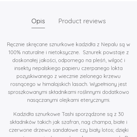
Opis
Product reviews
Ręcznie skręcane sznurkowe kadzidła z Nepalu są w
100% naturalne i nietoksyczne. Sznurek powstaje z
doskonałej jakości, odpornego na pleśń, wilgoć i
insekty nepalskiego papieru czerpanego lokta
pozyskiwanego z wiecznie zielonego krzewu
rosnącego w himalajskich lasach. Wypełniony jest
sproszkowanymi składnikami roślinnymi dodatkowo
nasączanymi olejkami eterycznymi.
Kadzidła sznurkowe Tashi sporządzone są z 30
składników takich jak szafran, nag champa, białe i
czerwone drzewo sandałowe czy biały lotos; dzięki