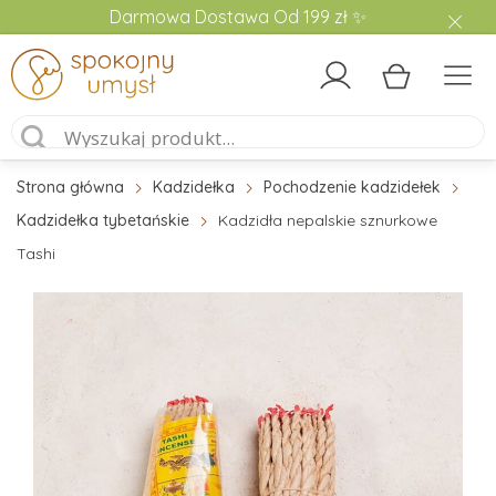
Darmowa Dostawa Od 199 zł ✨
Strona główna
Kadzidełka
Pochodzenie kadzidełek
Kadzidełka tybetańskie
Kadzidła nepalskie sznurkowe
Tashi