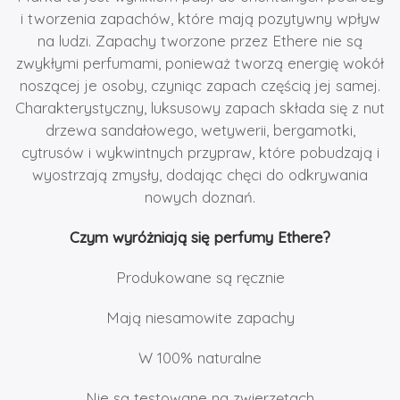
i tworzenia zapachów, które mają pozytywny wpływ
na ludzi. Zapachy tworzone przez Ethere nie są
zwykłymi perfumami, ponieważ tworzą energię wokół
noszącej je osoby, czyniąc zapach częścią jej samej.
Charakterystyczny, luksusowy zapach składa się z nut
drzewa sandałowego, wetywerii, bergamotki,
cytrusów i wykwintnych przypraw, które pobudzają i
wyostrzają zmysły, dodając chęci do odkrywania
nowych doznań.
Czym wyróżniają się perfumy Ethere?
Produkowane są ręcznie
Mają niesamowite zapachy
W 100% naturalne
Nie są testowane na zwierzętach