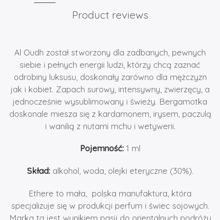
Product reviews
Al Oudh został stworzony dla zadbanych, pewnych
siebie i pełnych energii ludzi, którzy chcą zaznać
odrobiny luksusu, doskonały zarówno dla mężczyzn
jak i kobiet. Zapach surowy, intensywny, zwierzęcy, a
jednocześnie wysublimowany i świeży. Bergamotka
doskonale miesza się z kardamonem, irysem, paczulą
i wanilią z nutami mchu i wetywerii.
Pojemność:
1 ml
Skład:
alkohol, woda, olejki eteryczne (30%).
Ethere to mała, polska manufaktura, która
specjalizuje się w produkcji perfum i świec sojowych.
Marka ta jest wynikiem pasji do orientalnych podróży