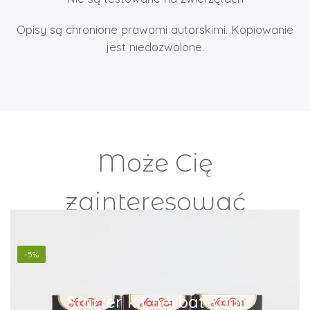
Opisy są chronione prawami autorskimi. Kopiowanie
jest niedozwolone.
Może Cię
zainteresować
-5%
Starter kit herbat Yogi