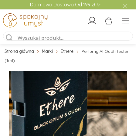
Darmowa Dostawa Od 199 zł ✨
Strona główna
Marki
Ethere
Perfumy Al Oudh tester
(1ml)