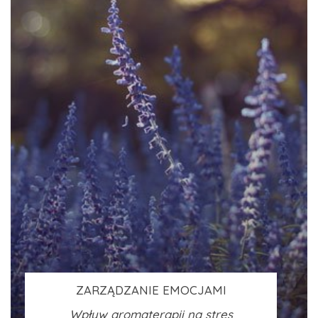
ZARZĄDZANIE EMOCJAMI
Wpływ aromaterapii na stres