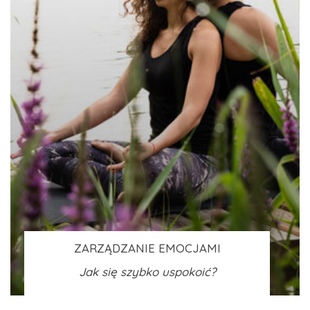
ZARZĄDZANIE EMOCJAMI
Jak się szybko uspokoić?