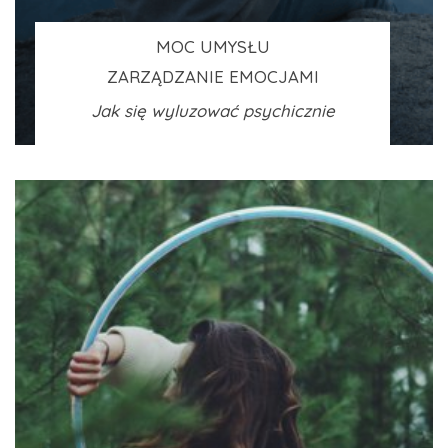
MOC UMYSŁU
ZARZĄDZANIE EMOCJAMI
Jak się wyluzować psychicznie