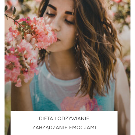
DIETA I ODŻYWIANIE
ZARZĄDZANIE EMOCJAMI