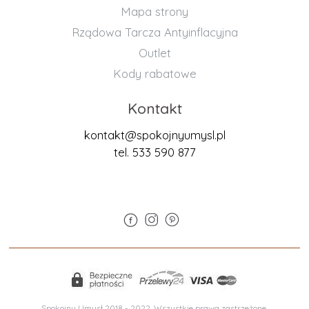
Mapa strony
Rządowa Tarcza Antyinflacyjna
Outlet
Kody rabatowe
Kontakt
kontakt@spokojnyumysl.pl
tel. 533 590 877
Spokojny Umysł 2018 - 2022. Wszystkie prawa zastrzeżone.