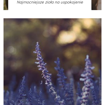
Najmocniejsze zioła na uspokojenie