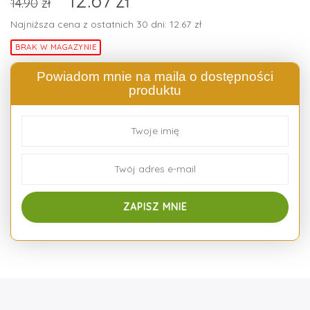
14.90
zł
Najniższa cena z ostatnich 30 dni:
12.67
zł
BRAK W MAGAZYNIE
Powiadom mnie na maila o dostępności
produktu