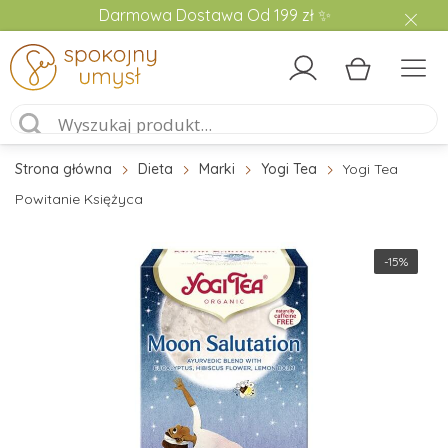
Darmowa Dostawa Od 199 zł ✨
Strona główna
Dieta
Marki
Yogi Tea
Yogi Tea
Powitanie Księżyca
-15%