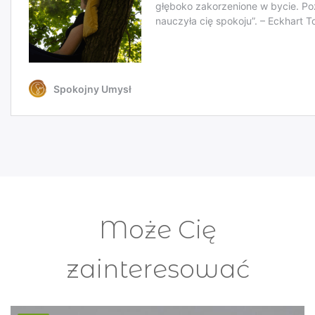
Może Cię
zainteresować