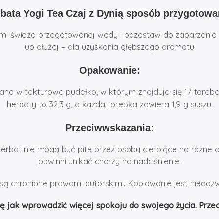
bata Yogi Tea Czaj z Dynią sposób przygotowa
 ml świeżo przegotowanej wody i pozostaw do zaparzenia 
lub dłużej – dla uzyskania głębszego aromatu.
Opakowanie:
a w tekturowe pudełko, w którym znajduje się 17 toreb
herbaty to 32,3 g, a każda torebka zawiera 1,9 g suszu.
Przeciwwskazania:
herbat nie mogą być pite przez osoby cierpiące na różne do
powinni unikać chorzy na nadciśnienie.
są chronione prawami autorskimi. Kopiowanie jest niedoz
ę jak wprowadzić więcej spokoju do swojego życia. Przec