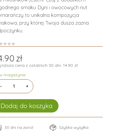
godnego smaku Dyni i owocowych nut
marańczy to unikalna kompozycja
akowa, przy której Twoja dusza zazna
poczynku.
4.90
zł
jniższa cena z ostatnich 30 dni:
14.90
zł
 w magazynie
ść
Dodaj do koszyka
30 dni na zwrot
Szybka wysyłka