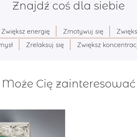
Znajdź coś dla siebie
Zwiększ energię
Zmotywuj się
Zwięks
umysł
Zrelaksuj się
Zwiększ koncentrac
Może Cię zainteresować