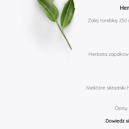
Her
Zalej torebkę 250
Herbata zapakowan
Niektóre składniki 
Opisy 
Dowiedz si