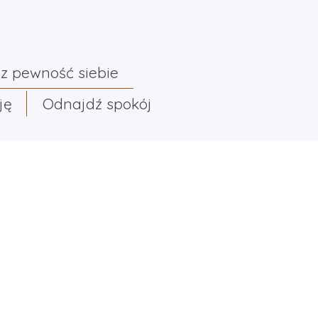
z pewność siebie
ję
Odnajdź spokój