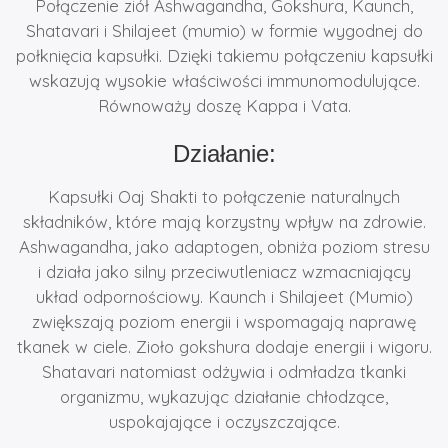
Połączenie ziół Ashwagandha, Gokshura, Kaunch,
Shatavari i Shilajeet (mumio) w formie wygodnej do
połknięcia kapsułki. Dzięki takiemu połączeniu kapsułki
wskazują wysokie właściwości immunomodulujące.
Równoważy doszę Kappa i Vata.
Działanie:
Kapsułki Oaj Shakti to połączenie naturalnych
składników, które mają korzystny wpływ na zdrowie.
Ashwagandha, jako adaptogen, obniża poziom stresu
i działa jako silny przeciwutleniacz wzmacniający
układ odpornościowy. Kaunch i Shilajeet (Mumio)
zwiększają poziom energii i wspomagają naprawę
tkanek w ciele. Zioło gokshura dodaje energii i wigoru.
Shatavari natomiast odżywia i odmładza tkanki
organizmu, wykazując działanie chłodzące,
uspokajające i oczyszczające.