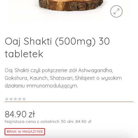
Oaj Shakti (500mg) 30
tabletek
Oaj Shakti czyli połączenie ziół Ashwagandha,
Gokshura, Kaunch, Shatavari, Shilajeet o wysokim
działaniu immunomodulującym.
84.90
zł
Najniższa cena z ostatnich 30 dni:
84.90
zł
BRAK W MAGAZYNIE