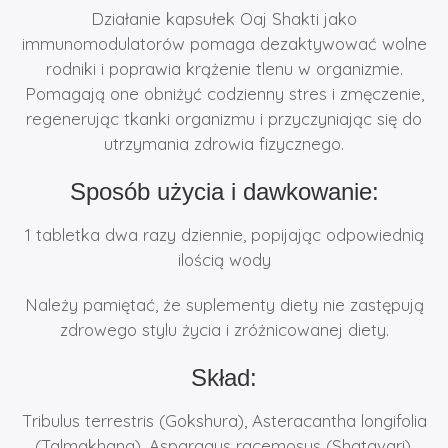
Działanie kapsułek Oaj Shakti jako
immunomodulatorów pomaga dezaktywować wolne
rodniki i poprawia krążenie tlenu w organizmie.
Pomagają one obniżyć codzienny stres i zmęczenie,
regenerując tkanki organizmu i przyczyniając się do
utrzymania zdrowia fizycznego.
Sposób użycia i dawkowanie:
1 tabletka dwa razy dziennie, popijając odpowiednią
ilością wody
Należy pamiętać, że suplementy diety nie zastępują
zdrowego stylu życia i zróżnicowanej diety.
Skład:
Tribulus terrestris (Gokshura), Asteracantha longifolia
(Talmakhana), Asparagus racemosus (Shatavari),