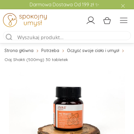
Darmowa Dostawa Od 199 zł ✨
Strona główna
Potrzeba
Oczyść swoje ciało i umysł
Oaj Shakti (500mg) 30 tabletek