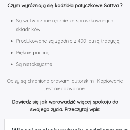
Czym wyróżniają się kadzidła patyczkowe Sattva ?
Są wytwarzane ręcznie ze sproszkowanych
składników
Produkowane są zgodnie z 400 letnią tradycją
Pięknie pachną
Są nietoksyczne
Opisy są chronione prawami autorskimi. Kopiowanie
jest niedozwolone.
Dowiedz się jak wprowadzić więcej spokoju do
swojego życia. Przeczytaj wpis: