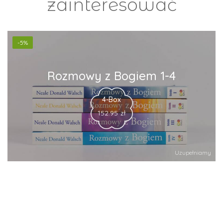
zainteresować
-5%
Rozmowy z Bogiem 1-4
4-Box
152.95
zł
Uzupełniamy