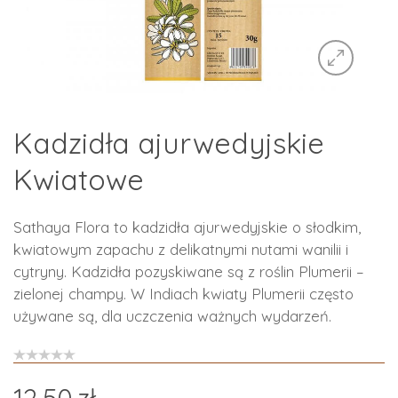
Kadzidła ajurwedyjskie
Kwiatowe
Sathaya Flora to kadzidła ajurwedyjskie o słodkim,
kwiatowym zapachu z delikatnymi nutami wanilii i
cytryny. Kadzidła pozyskiwane są z roślin Plumerii –
zielonej champy. W Indiach kwiaty Plumerii często
używane są, dla uczczenia ważnych wydarzeń.
12.50
zł