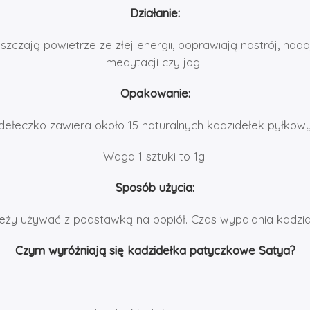
Działanie:
zczają powietrze ze złej energii, poprawiają nastrój, nadaj
medytacji czy jogi.
Opakowanie:
dełeczko zawiera około 15 naturalnych kadzidełek pyłkowy
Waga 1 sztuki to 1g.
Sposób użycia:
eży używać z podstawką na popiół. Czas wypalania kadzid
Czym wyróżniają się kadzidełka patyczkowe Satya?