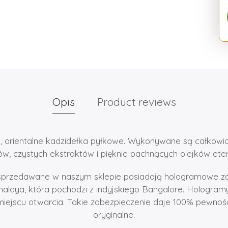
Opis
Product reviews
, orientalne kadzidełka pyłkowe. Wykonywane są całkowic
ów, czystych ekstraktów i pięknie pachnących olejków ete
sprzedawane w naszym sklepie posiadają hologramowe za
halaya, która pochodzi z indyjskiego Bangalore. Hologramy
ejscu otwarcia. Takie zabezpieczenie daje 100% pewność
oryginalne.