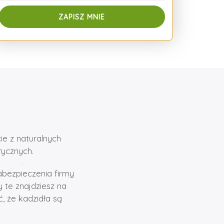
ie z naturalnych
rycznych.
bezpieczenia firmy
 te znajdziesz na
, że kadzidła są