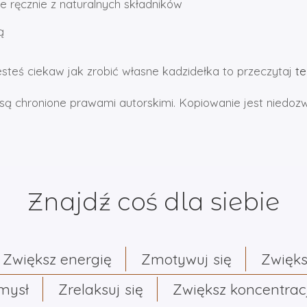
 ręcznie z naturalnych składników
ą
jesteś ciekaw jak zrobić własne kadzidełka to przeczytaj
te
są chronione prawami autorskimi. Kopiowanie jest niedoz
Znajdź coś dla siebie
Zwiększ energię
Zmotywuj się
Zwięks
umysł
Zrelaksuj się
Zwiększ koncentrac