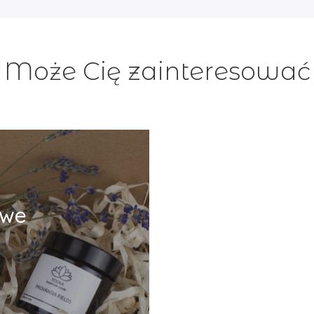
Może Cię zainteresować
owe