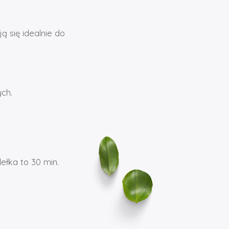
ą się idealnie do
ch.
ełka to 30 min.