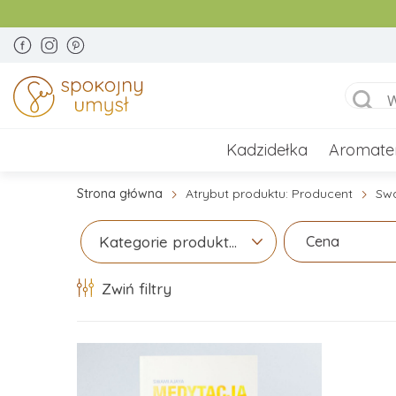
Kadzidełka
Aromate
Strona główna
Atrybut produktu: Producent
Swa
Cena
Kategorie produktów
Zwiń filtry