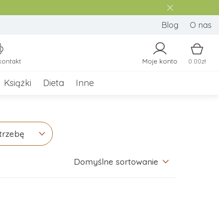
Blog
O nas
kontakt
Moje konto
0.00zł
Książki
Dieta
Inne
trzebę
Domyślne sortowanie