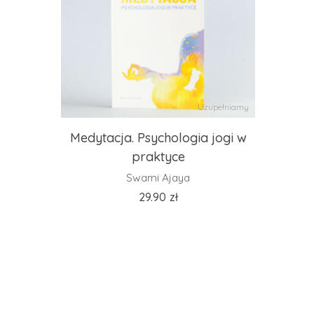
Uzupełniamy
Medytacja. Psychologia jogi w
praktyce
Swami Ajaya
29.90
zł