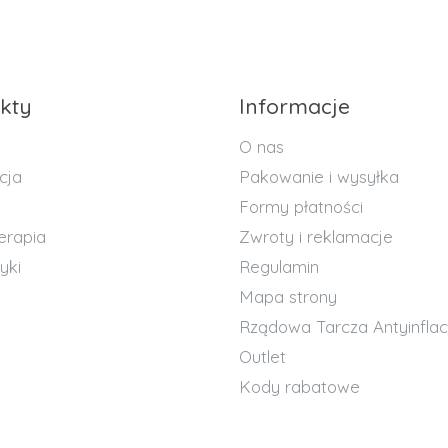
kty
Informacje
O nas
cja
Pakowanie i wysyłka
Formy płatności
erapia
Zwroty i reklamacje
yki
Regulamin
Mapa strony
Rządowa Tarcza Antyinflac
Outlet
Kody rabatowe