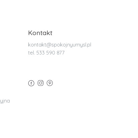
Kontakt
kontakt@spokojnyumysl.pl
tel. 533 590 877
yjna