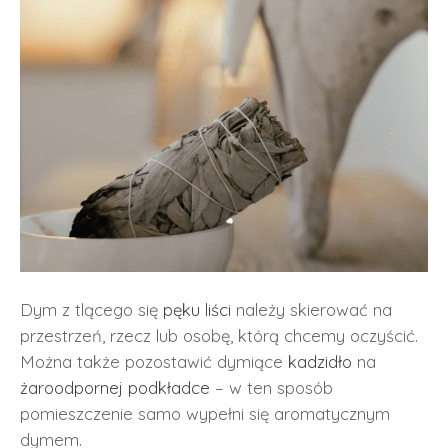
Dym z tlącego się
pęku liści
należy skierować na
przestrzeń, rzecz lub osobę, którą chcemy oczyścić.
Można także pozostawić dymiące
kadzidło
na
żaroodpornej podkładce
– w ten sposób
pomieszczenie samo wypełni się aromatycznym
dymem.