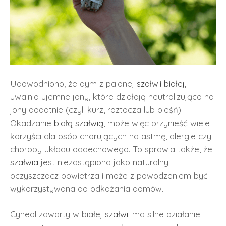
Udowodniono, że dym z palonej
szałwii białej,
uwalnia ujemne jony, które działają neutralizująco na
jony dodatnie (czyli kurz, roztocza lub pleśń).
Okadzanie
białą szałwią
, może więc przynieść wiele
korzyści dla osób chorujących na astmę, alergie czy
choroby układu oddechowego. To sprawia także, że
szałwia
jest niezastąpiona jako naturalny
oczyszczacz powietrza i może z powodzeniem być
wykorzystywana do odkażania domów.
Cyneol zawarty w białej
szałwii
ma silne działanie