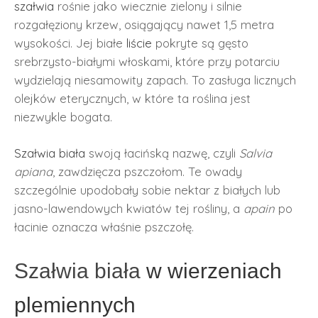
szałwia
rośnie jako wiecznie zielony i silnie
rozgałęziony krzew, osiągający nawet 1,5 metra
wysokości. Jej białe
liście
pokryte są gęsto
srebrzysto-białymi włoskami, które przy potarciu
wydzielają niesamowity zapach. To zasługa licznych
olejków eterycznych, w które ta roślina jest
niezwykle bogata.
Szałwia biała
swoją łacińską nazwę, czyli
Salvia
apiana
, zawdzięcza pszczołom. Te owady
szczególnie upodobały sobie nektar z białych lub
jasno-lawendowych kwiatów tej rośliny, a
apain
po
łacinie oznacza właśnie pszczołę.
Szałwia biała
w wierzeniach
plemiennych