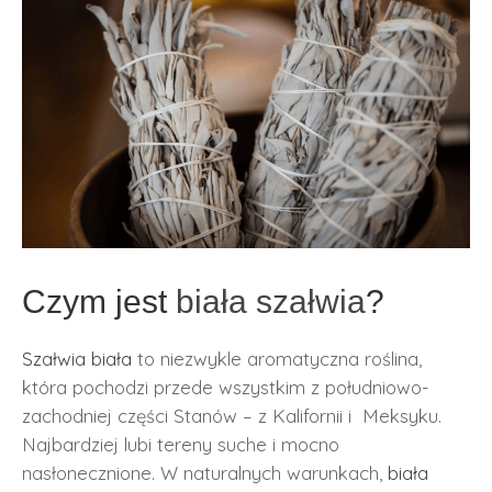
Czym jest
biała szałwia
?
Szałwia biała
to niezwykle aromatyczna roślina,
która pochodzi przede wszystkim z południowo-
zachodniej części Stanów – z Kalifornii i Meksyku.
Najbardziej lubi tereny suche i mocno
nasłonecznione. W naturalnych warunkach,
biała