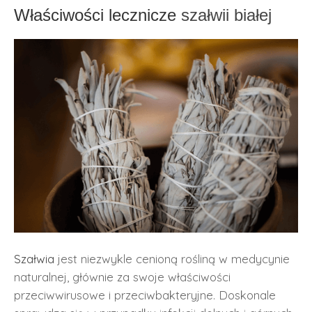
Właściwości lecznicze
szałwii białej
Szałwia
jest niezwykle cenioną rośliną w medycynie
naturalnej, głównie za swoje właściwości
przeciwwirusowe i przeciwbakteryjne. Doskonale