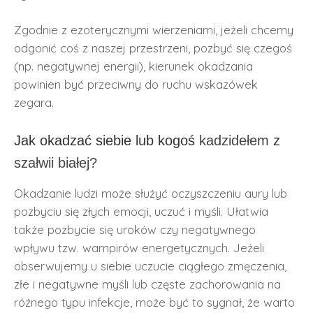
Zgodnie z ezoterycznymi wierzeniami, jeżeli chcemy
odgonić coś z naszej przestrzeni, pozbyć się czegoś
(np. negatywnej energii), kierunek okadzania
powinien być przeciwny do ruchu wskazówek
zegara.
Jak okadzać siebie lub kogoś
kadzidełem
z
szałwii białej?
Okadzanie ludzi może służyć oczyszczeniu aury lub
pozbyciu się złych emocji, uczuć i myśli. Ułatwia
także pozbycie się uroków czy negatywnego
wpływu tzw. wampirów energetycznych. Jeżeli
obserwujemy u siebie uczucie ciągłego zmęczenia,
złe i negatywne myśli lub częste zachorowania na
różnego typu infekcje, może być to sygnał, że warto