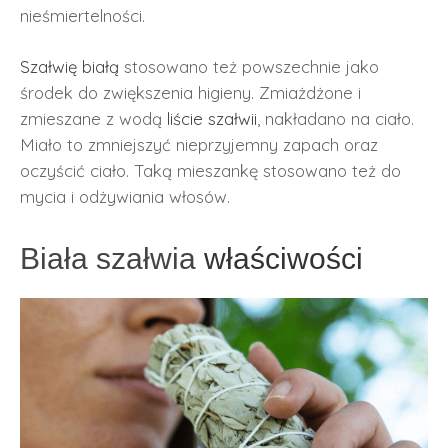
nieśmiertelności.
Szałwię białą
stosowano też powszechnie jako
środek do zwiększenia higieny. Zmiażdżone i
zmieszane z wodą
liście
szałwii
, nakładano na ciało.
Miało to zmniejszyć nieprzyjemny zapach oraz
oczyścić ciało. Taką mieszankę stosowano też do
mycia i odżywiania włosów.
Biała szałwia
właściwości