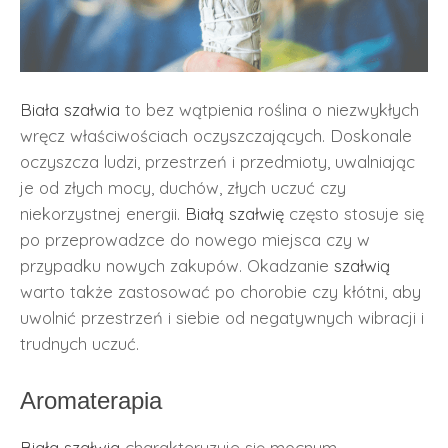
Biała szałwia
to bez wątpienia roślina o niezwykłych
wręcz właściwościach oczyszczających. Doskonale
oczyszcza ludzi, przestrzeń i przedmioty, uwalniając
je od złych mocy, duchów, złych uczuć czy
niekorzystnej energii.
Białą szałwię
często stosuje się
po przeprowadzce do nowego miejsca czy w
przypadku nowych zakupów. Okadzanie
szałwią
warto także zastosować po chorobie czy kłótni, aby
uwolnić przestrzeń i siebie od negatywnych wibracji i
trudnych uczuć.
Aromaterapia
Biała szałwia
charakteryzuje się mocnym,