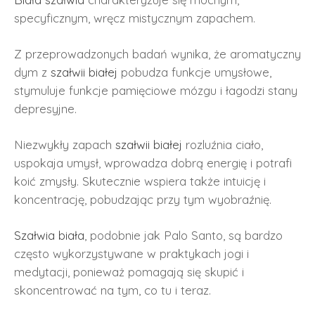
specyficznym, wręcz mistycznym zapachem.
Z przeprowadzonych badań wynika, że aromatyczny
dym z
szałwii białej
pobudza funkcje umysłowe,
stymuluje funkcje pamięciowe mózgu i łagodzi stany
depresyjne.
Niezwykły zapach
szałwii białej
rozluźnia ciało,
uspokaja umysł, wprowadza dobrą energię i potrafi
koić zmysły. Skutecznie wspiera także intuicję i
koncentrację, pobudzając przy tym wyobraźnię.
Szałwia biała
, podobnie jak Palo Santo, są bardzo
często wykorzystywane w praktykach jogi i
medytacji, ponieważ pomagają się skupić i
skoncentrować na tym, co tu i teraz.