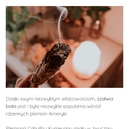
Dzięki swym niezwykłym właściwościom,
szałwia
biała
jest i była niezwykle popularna wśród
rdzennych plemion Ameryki.
Plemiona Cahuilla i Kumeyaay miały w zwyczaju