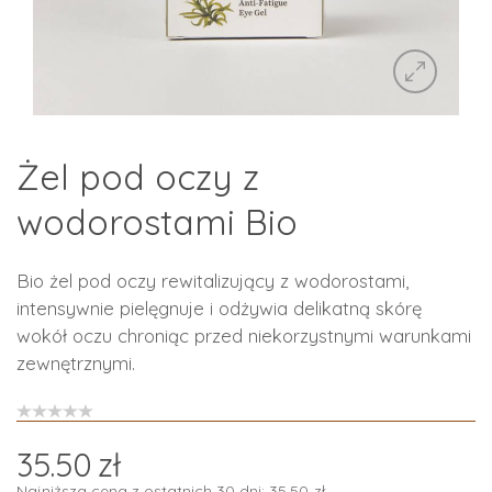
Żel pod oczy z
wodorostami Bio
Bio żel pod oczy rewitalizujący z wodorostami,
intensywnie pielęgnuje i odżywia delikatną skórę
wokół oczu chroniąc przed niekorzystnymi warunkami
zewnętrznymi.
35.50
zł
Najniższa cena z ostatnich 30 dni:
35.50
zł