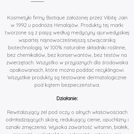
Kosmetyki firmy Biotique założonej przez Vibitę Jain
w 1992 u podnóża Himalajów. Produkty tej marki
tworzone są z pasją według medycyny ajurwedyjskiej
wspartej najnowocześniejszą szwajcarską
biotechnologią. W 100% naturalne składniki roślinne,
bez chemikaliów, bez konserwantów, bez testów na
zwierzętach. Wszystko w przyjaznych dla środowiska
opakowaniach, które można poddać recyklingowi.
Wszystkie produkty są testowane dermatologicznie
pod kątem bezpieczeństwa.
Działanie:
Rewitalizujący żel pod oczy o silnych właściwościach
odmładzających skórę, redukujący cienie, opuchlizny i
oznaki zmęczenia. Wysoka zawartość witamin, białek,