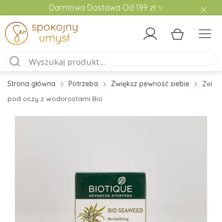
Darmowa Dostawa Od 199 zł ✨
Strona główna
Potrzeba
Zwiększ pewność siebie
Żel
pod oczy z wodorostami Bio