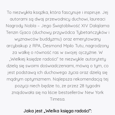
To niezwykła książka, która fascynuje i inspiruje. Jej
autorami są dwaj przewodnicy duchowi, laureaci
Nagrody Nobla – Jego Świątobliwość XIV Dalajlama
Tenzin Gjaco (duchowy przywódca Tybetańczyków i
wyznawców buddyzmu) oraz emerytowany
arcybiskup z RPA, Desmond Mpilo Tutu, nagrodzony
za walkę o równość ras w swojej ojczyźnie. W
„Wielkiej księdze radości” te niezwykle autorytety
dzielą się swoimi doświadczeniami, mówią o tym, co
jest podstawą ich duchowego życia oraz dzielą się
mądrym optymizmem. Najlepsza rekomendacją tej
pozycji niech będzie to, ze przez 28 tygodni
znajdowała się na liście bestsellerów New York
Timesa.
Jaka jest „Wielka księga radości”: