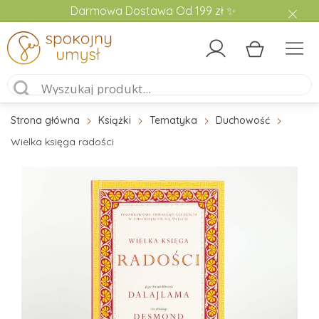
Darmowa Dostawa Od 199 zł ✨
Strona główna
Książki
Tematyka
Duchowość
Wielka księga radości