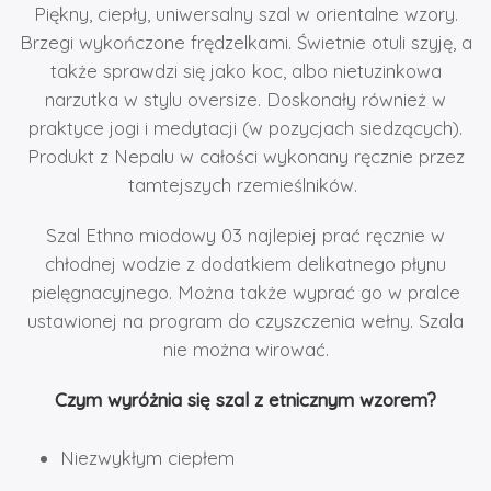
Piękny, ciepły, uniwersalny szal w orientalne wzory.
Brzegi wykończone frędzelkami. Świetnie otuli szyję, a
także sprawdzi się jako koc, albo nietuzinkowa
narzutka w stylu oversize. Doskonały również w
praktyce jogi i medytacji (w pozycjach siedzących).
Produkt z Nepalu w całości wykonany ręcznie przez
tamtejszych rzemieślników.
Szal Ethno miodowy 03 najlepiej prać ręcznie w
chłodnej wodzie z dodatkiem delikatnego płynu
pielęgnacyjnego. Można także wyprać go w pralce
ustawionej na program do czyszczenia wełny. Szala
nie można wirować.
Czym wyróżnia się szal z etnicznym wzorem?
Niezwykłym ciepłem