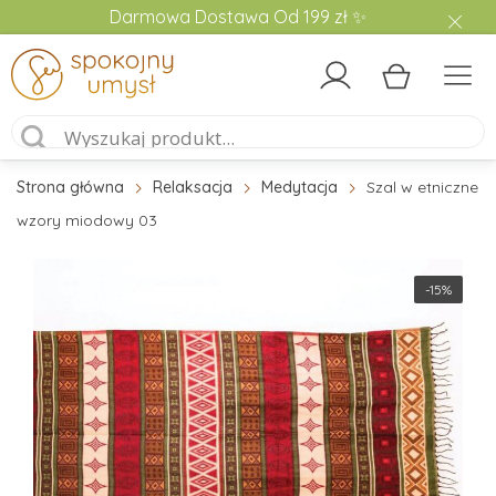
Darmowa Dostawa Od 199 zł ✨
Strona główna
Relaksacja
Medytacja
Szal w etniczne
wzory miodowy 03
-15%