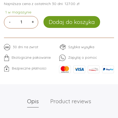
Najniższa cena z ostatnich 30 dni:
127.00
zł
1 w magazynie
Ilość
Dodaj do koszyka
30 dni na zwrot
Szybka wysyłka
Ekologiczne pakowanie
Zapytaj o pomoc
Bezpieczne płatności
Opis
Product reviews