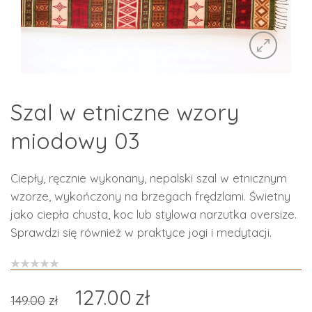
Szal w etniczne wzory
miodowy 03
Ciepły, ręcznie wykonany, nepalski szal w etnicznym
wzorze, wykończony na brzegach frędzlami. Świetny
jako ciepła chusta, koc lub stylowa narzutka oversize.
Sprawdzi się również w praktyce jogi i medytacji.
127.00
zł
149.00
zł