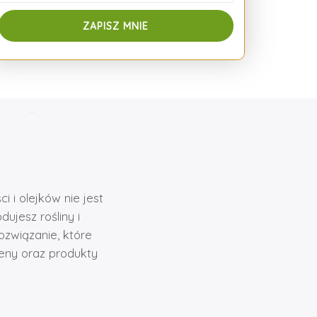
 i olejków nie jest
ujesz rośliny i
związanie, które
eny oraz produkty