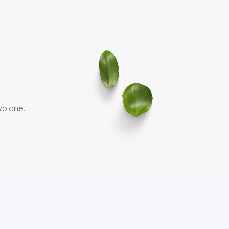
wolone.