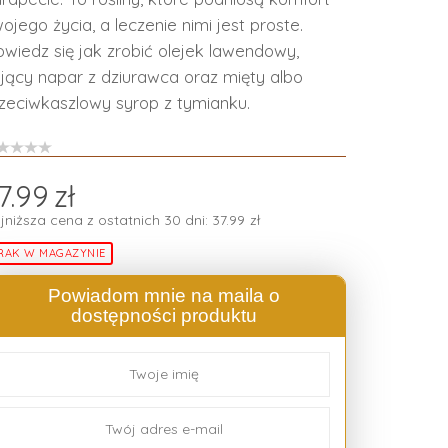
ojego życia, a leczenie nimi jest proste.
wiedz się jak zrobić olejek lawendowy,
jący napar z dziurawca oraz mięty albo
zeciwkaszlowy syrop z tymianku.
7.99
zł
jniższa cena z ostatnich 30 dni:
37.99
zł
RAK W MAGAZYNIE
Powiadom mnie na maila o
dostępności produktu