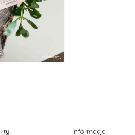
Uzupełniamy
kty
Informacje