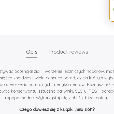
Opis
Product reviews
tywać potencjał ziół. Tworzenie leczniczych naparów, maści
książce znajdziesz wiele cennych porad, dzięki którym wyhod
 do stworzenia naturalnych medykamentów. Poznasz też ro
ować konserwanty, sztuczne barwniki, SLS-y, PEG-i, parab
ropopochodne. Wykorzystaj siłę ziół i żyj bliżej natury!
Czego dowiesz się z książki „Siła ziół”?