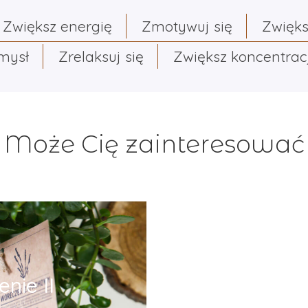
Zwiększ energię
Zmotywuj się
Zwięks
umysł
Zrelaksuj się
Zwiększ koncentrac
Może Cię zainteresować
nie II