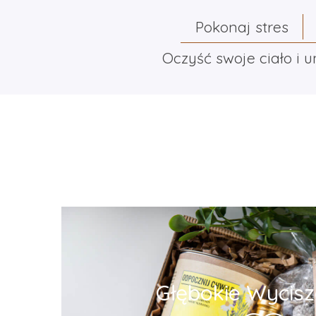
Pokonaj stres
Oczyść swoje ciało i 
Głębokie Wycisze