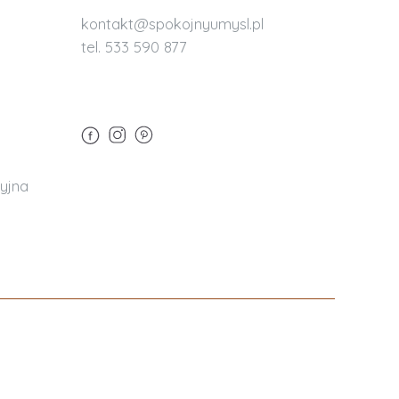
kontakt@spokojnyumysl.pl
tel. 533 590 877
yjna