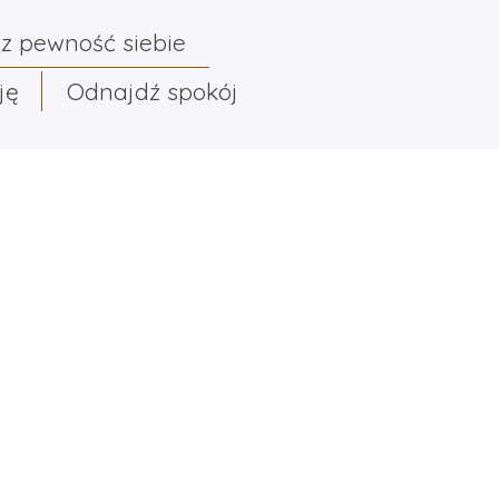
z pewność siebie
ję
Odnajdź spokój