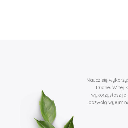
Naucz się wykorzys
trudne. W tej 
wykorzystasz je
pozwolą wyelimin