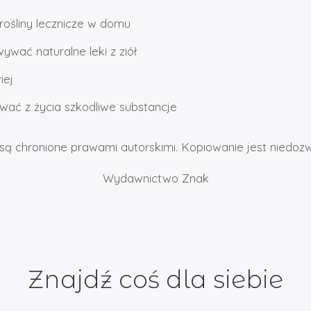
rośliny lecznicze w domu
wać naturalne leki z ziół
iej
wać z życia szkodliwe substancje
są chronione prawami autorskimi. Kopiowanie jest niedoz
Wydawnictwo Znak
Znajdź coś dla siebie