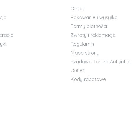
O nas
cja
Pakowanie i wysyłka
Formy płatności
erapia
Zwroty i reklamacje
yki
Regulamin
Mapa strony
Rządowa Tarcza Antyinflac
Outlet
Kody rabatowe