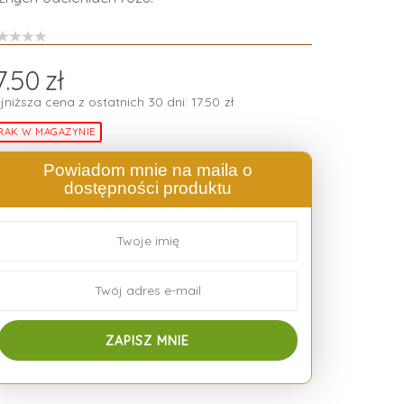
7.50
zł
jniższa cena z ostatnich 30 dni:
17.50
zł
RAK W MAGAZYNIE
Powiadom mnie na maila o
dostępności produktu