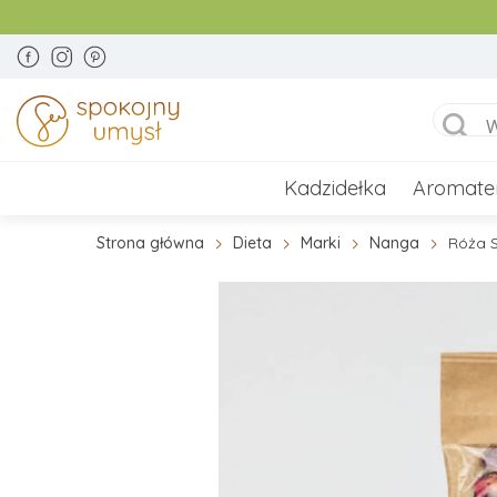
Kadzidełka
Aromate
Strona główna
Dieta
Marki
Nanga
Róża St