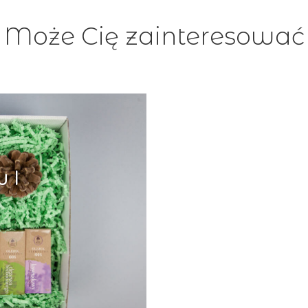
Może Cię zainteresować
 I