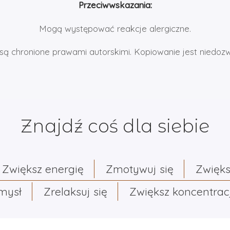
Przeciwwskazania:
Mogą występować reakcje alergiczne.
są chronione prawami autorskimi. Kopiowanie jest niedoz
Znajdź coś dla siebie
Zwiększ energię
Zmotywuj się
Zwięks
umysł
Zrelaksuj się
Zwiększ koncentrac