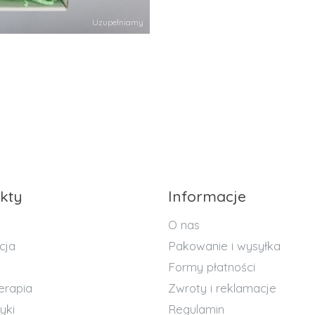
Uzupełniamy
kty
Informacje
O nas
cja
Pakowanie i wysyłka
Formy płatności
erapia
Zwroty i reklamacje
yki
Regulamin