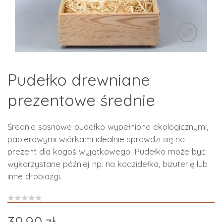
Pudełko drewniane
prezentowe średnie
Średnie sosnowe pudełko wypełnione ekologicznymi,
papierowymi wiórkami idealnie sprawdzi się na
prezent dla kogoś wyjątkowego. Pudełko może być
wykorzystane później np. na kadzidełka, biżuterię lub
inne drobiazgi.
39.90
zł