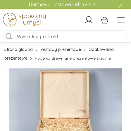
Darmowa Dostawa Od 199 zł ✨
Strona główna
Zestawy prezentowe
Opakowania
prezentowe
Pudełko drewniane prezentowe średnie