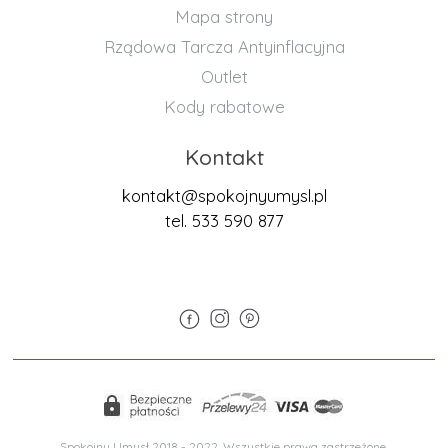
Mapa strony
Rządowa Tarcza Antyinflacyjna
Outlet
Kody rabatowe
Kontakt
kontakt@spokojnyumysl.pl
tel. 533 590 877
Spokojny Umysł 2018 - 2022. Wszystkie prawa zastrzeżone.