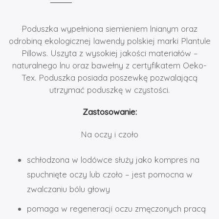
Poduszka wypełniona siemieniem lnianym oraz
odrobiną ekologicznej lawendy polskiej marki Plantule
Pillows. Uszyta z wysokiej jakości materiałów –
naturalnego lnu oraz bawełny z certyfikatem Oeko-
Tex. Poduszka posiada poszewkę pozwalającą
utrzymać poduszkę w czystości.
Zastosowanie:
Na oczy i czoło
schłodzona w lodówce służy jako kompres na
spuchnięte oczy lub czoło – jest pomocna w
zwalczaniu bólu głowy
pomaga w regeneracji oczu zmęczonych pracą