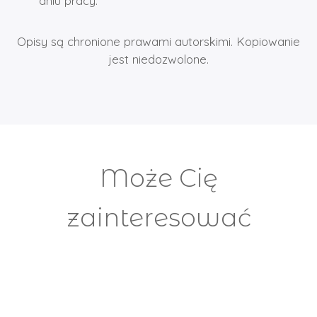
dniu pracy.
Opisy są chronione prawami autorskimi. Kopiowanie
jest niedozwolone.
Może Cię
zainteresować
Bordowa Medytacja