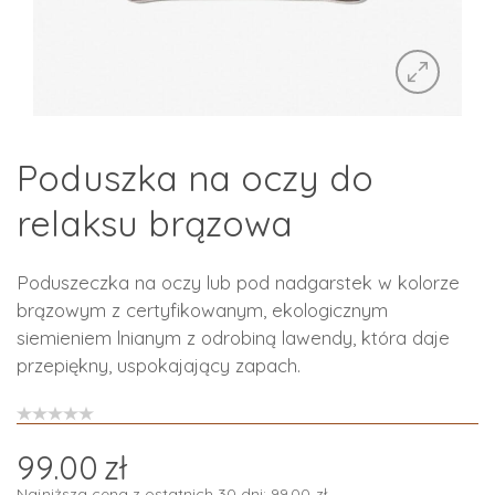
Poduszka na oczy do
relaksu brązowa
Poduszeczka na oczy lub pod nadgarstek w kolorze
brązowym z certyfikowanym, ekologicznym
siemieniem lnianym z odrobiną lawendy, która daje
przepiękny, uspokajający zapach.
99.00
zł
Najniższa cena z ostatnich 30 dni:
99.00
zł