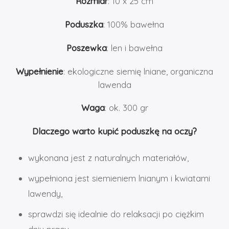
Rozmiar
: 10 x 25 cm
Poduszka
: 100% bawełna
Poszewka
: len i bawełna
Wypełnienie
: ekologiczne siemię lniane, organiczna
lawenda
Waga
: ok. 300 gr
Dlaczego warto kupić poduszkę na oczy?
wykonana jest z naturalnych materiałów,
wypełniona jest siemieniem lnianym i kwiatami
lawendy,
sprawdzi się idealnie do relaksacji po ciężkim