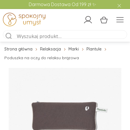
Darmowa Dostawa Od 199 zł ✨
Strona główna
Relaksacja
Marki
Plantule
Poduszka na oczy do relaksu brązowa