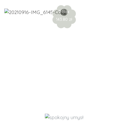
3-Box
143.80
zł
Uzupełniamy