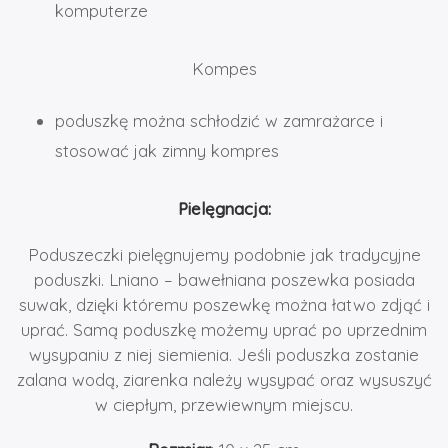
komputerze
Kompes
poduszkę można schłodzić w zamrażarce i
stosować jak zimny kompres
Pielęgnacja:
Poduszeczki pielęgnujemy podobnie jak tradycyjne
poduszki. Lniano – bawełniana poszewka posiada
suwak, dzięki któremu poszewkę można łatwo zdjąć i
uprać. Samą poduszkę możemy uprać po uprzednim
wysypaniu z niej siemienia. Jeśli poduszka zostanie
zalana wodą, ziarenka należy wysypać oraz wysuszyć
w ciepłym, przewiewnym miejscu.