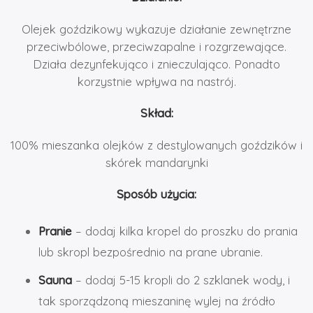
Olejek goździkowy wykazuje działanie zewnętrzne
przeciwbólowe, przeciwzapalne i rozgrzewające.
Działa dezynfekująco i znieczulająco. Ponadto
korzystnie wpływa na nastrój.
Skład:
100% mieszanka olejków z destylowanych goździków i
skórek mandarynki
Sposób użycia:
Pranie
– dodaj kilka kropel do proszku do prania
lub skropl bezpośrednio na prane ubranie.
Sauna
– dodaj 5-15 kropli do 2 szklanek wody, i
tak sporządzoną mieszaninę wylej na źródło