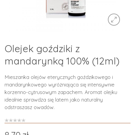
Olejek goździki z
mandarynką 100% (12ml)
Mieszanka olejów eterycznych goździkowego i
mandarynkowego wyróżniająca się intensywnie
korzenno-cytrusowym zapachem. Aromat olejku
idealnie sprawdza się latem jako naturalny
odstraszasz owadów.
8.70
zł