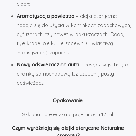
ciepła.
Aromatyzacja powietrza
– olejki eteryczne
nadają się do użycia w kominkach zapachowych,
dyfuzorach czy nawet w odkurzaczach. Dodaj
tyle kropel olejku, ile zapewni Ci właściwą
intensywność zapachu.
Nowy odświeżacz do auta
– nasącz wyschnięta
choinkę samochodową luz uzupełnij pusty
odświeżacz
Opakowanie:
Szklana buteleczka o pojemności 12 ml.
Czym wyróżniają się olejki eteryczne Naturalne
Aromaty?