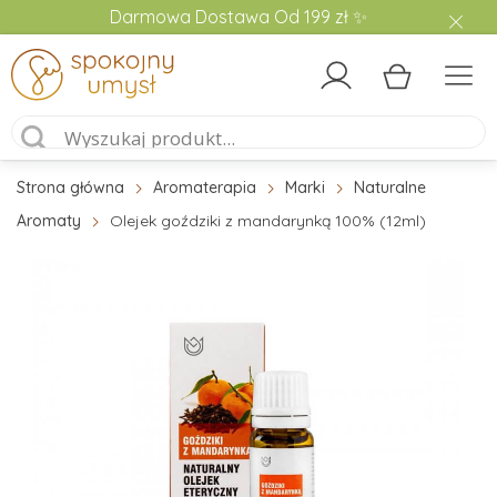
Darmowa Dostawa Od 199 zł ✨
Strona główna
Aromaterapia
Marki
Naturalne
Aromaty
Olejek goździki z mandarynką 100% (12ml)