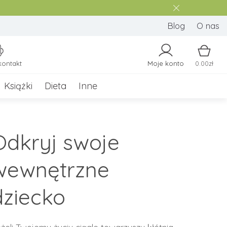
Blog
O nas
kontakt
Moje konto
0.00zł
Książki
Dieta
Inne
Odkryj swoje
wewnętrzne
dziecko