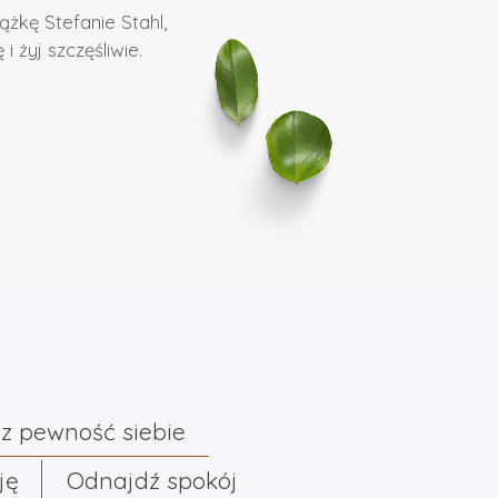
ążkę Stefanie Stahl,
 żyj szczęśliwie.
z pewność siebie
ję
Odnajdź spokój