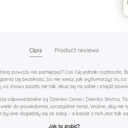
Opis
Product reviews
której powodu nie pamiętasz? Coś Cię jednak rozzłościło. 
garnia cię bezsilność, bo nie wiesz, jak wytłumaczyć to, c
, co znowu poszło nie tak, skup się na sobie i znajdź powo
cia odpowiedzialne są Dziecko Cienia i Dziecko Słońca. To
 wiele do powiedzenia, szczególnie teraz. Ważne, aby nie ty
le by one dogadały się ze sobą – a każde z nich jest tak 
Jak to zrobić?