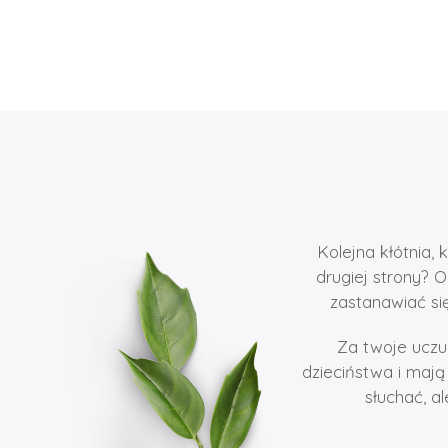
Kolejna kłótnia, 
drugiej strony? O
zastanawiać się
Za twoje uczu
dzieciństwa i mają
słuchać, a