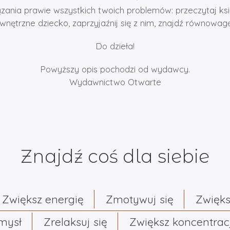
zania prawie wszystkich twoich problemów: przeczytaj ksi
nętrzne dziecko, zaprzyjaźnij się z nim, znajdź równowagę i
Do dzieła!
Powyższy opis pochodzi od wydawcy.
Wydawnictwo Otwarte
Znajdź coś dla siebie
Zwiększ energię
Zmotywuj się
Zwięks
umysł
Zrelaksuj się
Zwiększ koncentrac