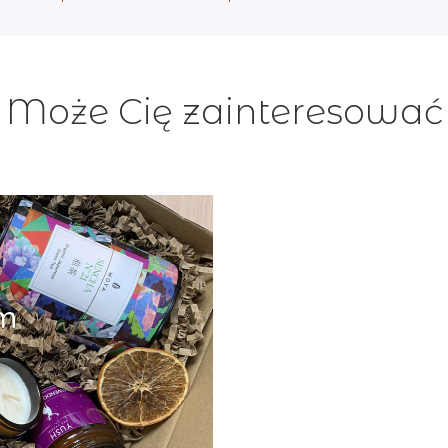
Może Cię zainteresować
am