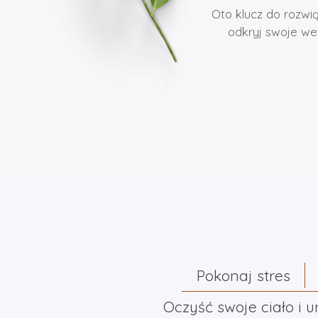
Oto klucz do rozwią
odkryj swoje wew
Pokonaj stres
Oczyść swoje ciało i 