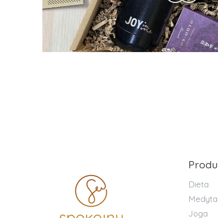
Produ
Dieta
Medyta
Joga