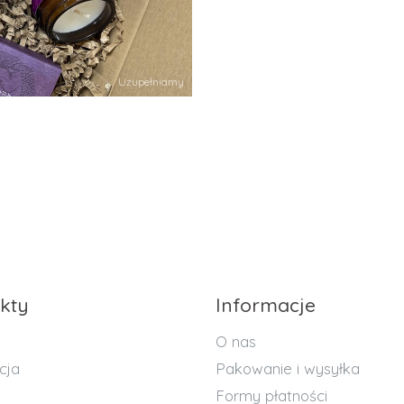
Uzupełniamy
kty
Informacje
O nas
cja
Pakowanie i wysyłka
Formy płatności