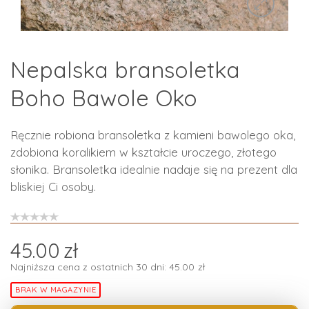
Nepalska bransoletka
Boho Bawole Oko
Ręcznie robiona bransoletka z kamieni bawolego oka,
zdobiona koralikiem w kształcie uroczego, złotego
słonika. Bransoletka idealnie nadaje się na prezent dla
bliskiej Ci osoby.
45.00
zł
Najniższa cena z ostatnich 30 dni:
45.00
zł
BRAK W MAGAZYNIE