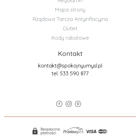
Regulamin
Mapa strony
Rządowa Tarcza Antyinflacyjna
Outlet
Kody rabatowe
Kontakt
kontakt@spokojnyumysl.pl
tel. 533 590 877