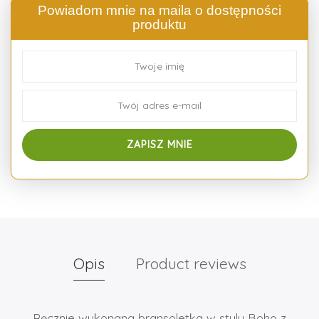
Powiadom mnie na maila o dostępności
produktu
Opis
Product reviews
Ręcznie wykonana bransoletka w stylu Boho z