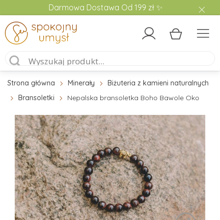
Darmowa Dostawa Od 199 zł ✨
Strona główna
Minerały
Biżuteria z kamieni naturalnych
Bransoletki
Nepalska bransoletka Boho Bawole Oko