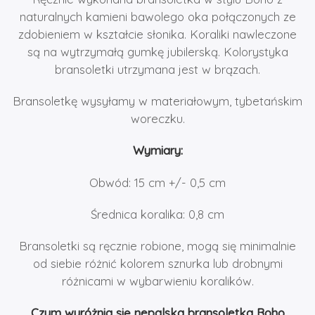
naturalnych kamieni bawolego oka połączonych ze
zdobieniem w kształcie słonika. Koraliki nawleczone
są na wytrzymałą gumkę jubilerską. Kolorystyka
bransoletki utrzymana jest w brązach.
Bransoletkę wysyłamy w materiałowym, tybetańskim
woreczku.
Wymiary:
Obwód: 15 cm +/- 0,5 cm
Średnica koralika: 0,8 cm
Bransoletki są ręcznie robione, mogą się minimalnie
od siebie różnić kolorem sznurka lub drobnymi
różnicami w wybarwieniu koralików.
Czym wyróżnia się nepalska bransoletka Boho