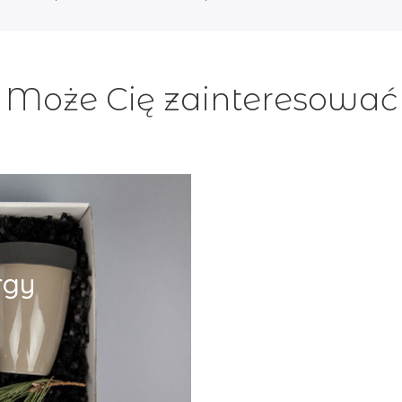
Może Cię zainteresować
rgy