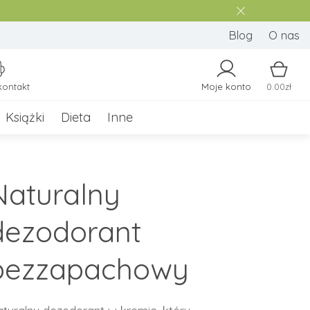
Blog
O nas
kontakt
Moje konto
0.00zł
Książki
Dieta
Inne
Naturalny
dezodorant
bezzapachowy