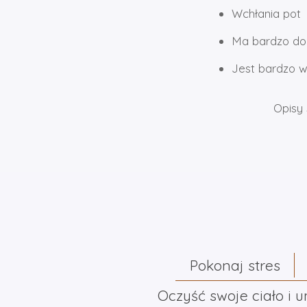
Wchłania pot
Ma bardzo dob
Jest bardzo 
Opisy 
Pokonaj stres
Oczyść swoje ciało i 