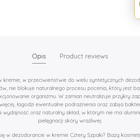
Opis
Product reviews
 kremie, w przeciwieństwie do wielu syntetycznych dezo
ów, nie blokuje naturalnego procesu pocenia, który jest b
cjonowanie organizmu. W zamian neutralizuje przykry za
więcej, łagodzi ewentualne podrażnienia oraz zabija bakt
a wydajność oraz naturalny skład, w którym nie ma alumin
pielęgnacji skóry wrażliwej.
się w dezodorancie w kremie Cztery Szpaki? Bazą kosmet