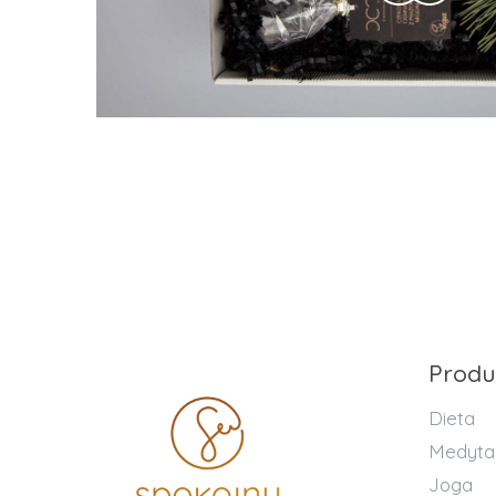
Produ
Dieta
Medyta
Joga