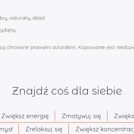
ry, naturalny skład
wydajny
są chronione prawami autorskimi. Kopiowanie jest niedoz
Znajdź coś dla siebie
Zwiększ energię
Zmotywuj się
Zwięks
umysł
Zrelaksuj się
Zwiększ koncentrac