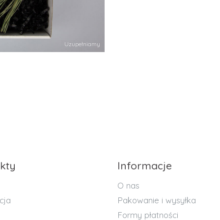
Uzupełniamy
kty
Informacje
O nas
cja
Pakowanie i wysyłka
Formy płatności