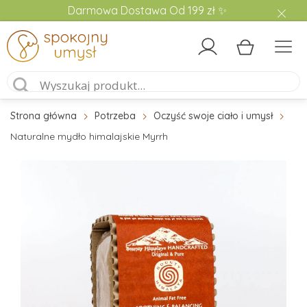
Darmowa Dostawa Od 199 zł ✨
Strona główna
Potrzeba
Oczyść swoje ciało i umysł
Naturalne mydło himalajskie Myrrh