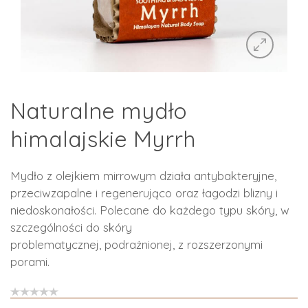
Naturalne mydło
himalajskie Myrrh
Mydło z olejkiem mirrowym działa antybakteryjne,
przeciwzapalne i regenerująco oraz łagodzi blizny i
niedoskonałości. Polecane do każdego typu skóry, w
szczególności do skóry
problematycznej, podrażnionej, z rozszerzonymi
porami.