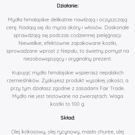
Działanie:
Mydła himalajskie delikatnie nawilżają i oczyszczają
cerę. Nadają się do mycia skóry i włosów. Doskonale
sprawdzają się podczas codziennej pielęgnacji.
Niewielkie, efektownie zapakowane kostki,
sprowadzane wprost z Nepalu, to świetny pomysł na
niezobowiązujący i oryginalny prezent.
Kupując mydło himalajskie wspierasz nepalskich
rzemieślników. Zyskujesz produkt wysokiej jakości, a
przy tym działasz zgodnie z zasadami Fair Trade.
Mydło nie jest testowane na zwierzętach. Waga
kostki to 100 g.
Skład:
Olej kokosowy, olej rycynowy, masło churee, olej