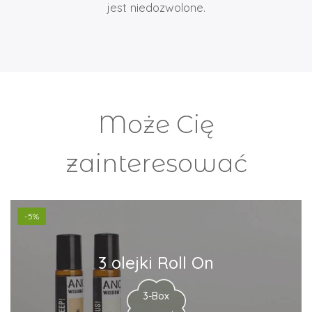
jest niedozwolone.
Może Cię
zainteresować
-5%
3 olejki Roll On
3-Box