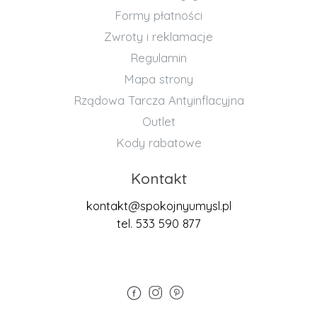
Formy płatności
Zwroty i reklamacje
Regulamin
Mapa strony
Rządowa Tarcza Antyinflacyjna
Outlet
Kody rabatowe
Kontakt
kontakt@spokojnyumysl.pl
tel. 533 590 877