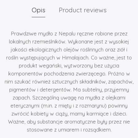
Opis
Product reviews
Prawdziwe mydło z Nepalu ręcznie robione przez
lokalnych rzemieślników. Wykonane jest z wysokiej
jakości ekologicznych olejów roślinnych oraz ziół i
roślin występujących w Himalajach. Co ważne, jest to
produkt wegański, wytworzony bez użycia
komponentów pochodzenia zwierzęcego. Próżno w
nim szukać również sztucznych składników, zapachów,
pigmentów i detergentów. Ma subtelny, przyjemny
zapach. Szczególną uwagę na mydła z olejkami
eterycznymi (m.in. z mięty i z rozmarynu) powinny
zwrócić kobiety w ciąży, mamy karmiące i dzieci.
Ważne, aby substancje aromatyczne były przez nie
stosowane z umiarem i rozsądkiem.