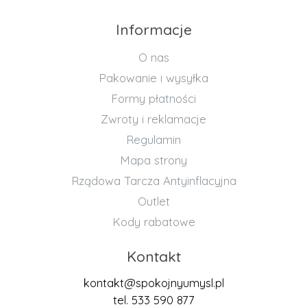
Informacje
O nas
Pakowanie i wysyłka
Formy płatności
Zwroty i reklamacje
Regulamin
Mapa strony
Rządowa Tarcza Antyinflacyjna
Outlet
Kody rabatowe
Kontakt
kontakt@spokojnyumysl.pl
tel. 533 590 877