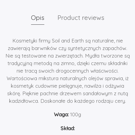
Opis
Product reviews
Kosmetyki firmy Soil and Earth są naturalne, nie
zawierają barwników czy syntetycznych zapachów.
Nie są testowane na zwierzętach. Mydła tworzone są
tradycyjną metodą na zimno, dzięki czemu składniki
nie tracą swoich drogocennych właściwości.
Wartościowa mikstura naturalnych olejów sprawia, iż
kosmetyk cudownie pielęgnuje, nawilża i odżywia
skórę. Pięknie pachnie drzewem sandałowym z nutą
kadzidłowca. Doskonałe do każdego rodzaju cery.
Waga:
100g
Skład: