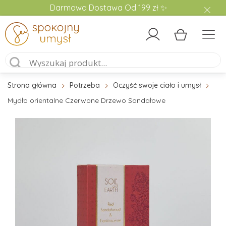
Darmowa Dostawa Od 199 zł ✨
Strona główna
Potrzeba
Oczyść swoje ciało i umysł
Mydło orientalne Czerwone Drzewo Sandałowe