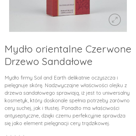
Mydło orientalne Czerwone
Drzewo Sandałowe
Mydło firmy Soil and Earth delikatnie oczyszcza i
pielęgnuje skórę. Nadzwyczajne właściwości olejku z
drzewa sandałowego sprawiają, iż jest to uniwersalny
kosmetyk, który doskonale spełnia potrzeby zarówno
cery suchej, jak i tłustej. Ponadto ma właściwości
antyseptyczne, dzięki czemu perfekcyjnie sprawdza
się jako element pielęgnacji cery trądzikowej.