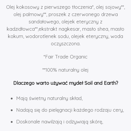
Olej kokosowy z pierwszego tłoczenia*, olej sojowy**,
olej palmowy**, proszek z czerwonego drzewa
sandałowego, olejek eteryczny z
kadzidłowca**,ekstrakt nagkesar, masło shea, masło
kokum, wodorotlenek sodu, olejek eteryczny, woda
oczyszczona.
*Fair Trade Organic
**100% naturalny olej
Dlaczego warto używać mydeł Soil and Earth?
Mają świetny naturalny skład,
Nadają się do pielęgnacji każdego rodzaju cery,
Doskonale nawilżają i odżywiają skórę,