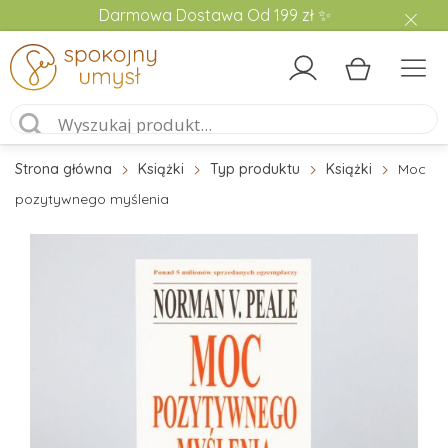
Darmowa Dostawa Od 199 zł ✨
Strona główna
Książki
Typ produktu
Książki
Moc
pozytywnego myślenia