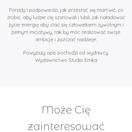
Porady i podpowiedzi, jak przestać się martwić, co
zrobić, aby ludzie cię szanowali i lubili, jak naładować
życie energią aby stać się człowiekiem żywotnym i
pełnym inicjatywy, tak by móc realizować swoje
ambicje i ziszczać nadzieje.
Powyższy opis pochodzi od wydawcy.
Wydawnictwo Studio Emka
Może Cię
zainteresować