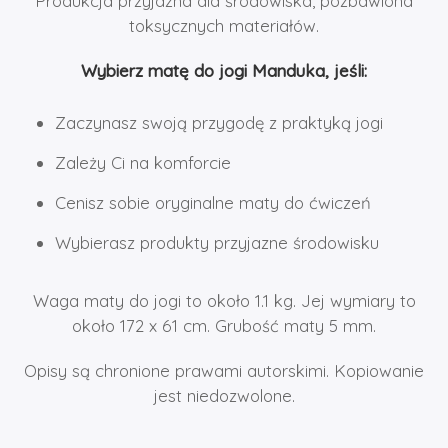
Produkcja przyjazna dla środowiska, pozbawiona
toksycznych materiałów.
Wybierz matę do jogi Manduka, jeśli:
Zaczynasz swoją przygodę z praktyką jogi
Zależy Ci na komforcie
Cenisz sobie oryginalne maty do ćwiczeń
Wybierasz produkty przyjazne środowisku
Waga maty do jogi to około 1.1 kg. Jej wymiary to
około 172 x 61 cm. Grubość maty 5 mm.
Opisy są chronione prawami autorskimi. Kopiowanie
jest niedozwolone.