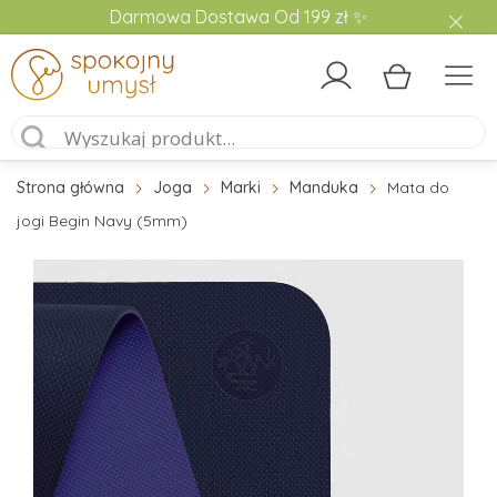
Darmowa Dostawa Od 199 zł ✨
Strona główna
Joga
Marki
Manduka
Mata do
jogi Begin Navy (5mm)