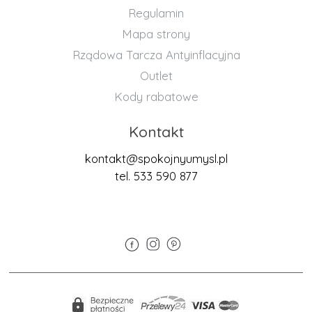
Regulamin
Mapa strony
Rządowa Tarcza Antyinflacyjna
Outlet
Kody rabatowe
Kontakt
kontakt@spokojnyumysl.pl
tel. 533 590 877