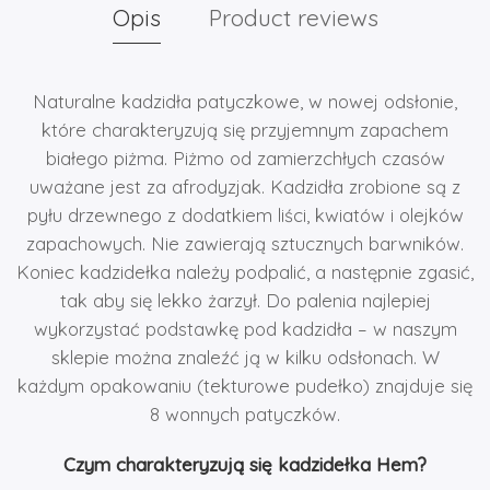
Opis
Product reviews
Naturalne kadzidła patyczkowe, w nowej odsłonie,
które charakteryzują się przyjemnym zapachem
białego piżma.
Piżmo od zamierzchłych czasów
uważane jest za afrodyzjak. Kadzidła z
robione są z
pyłu drzewnego z dodatkiem liści, kwiatów i olejków
zapachowych. Nie zawierają sztucznych barwników.
Koniec kadzidełka należy podpalić, a następnie zgasić,
tak aby się lekko żarzył. Do palenia najlepiej
wykorzystać podstawkę pod kadzidła – w naszym
sklepie można znaleźć ją w kilku odsłonach. W
każdym opakowaniu (tekturowe pudełko) znajduje się
8 wonnych patyczków.
Czym charakteryzują się kadzidełka Hem?