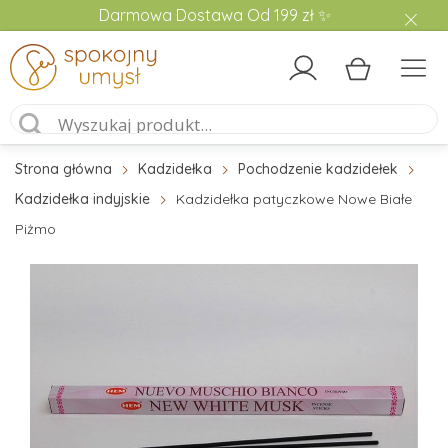
Darmowa Dostawa Od 199 zł ✨
Strona główna
Kadzidełka
Pochodzenie kadzidełek
Kadzidełka indyjskie
Kadzidełka patyczkowe Nowe Białe
Piżmo