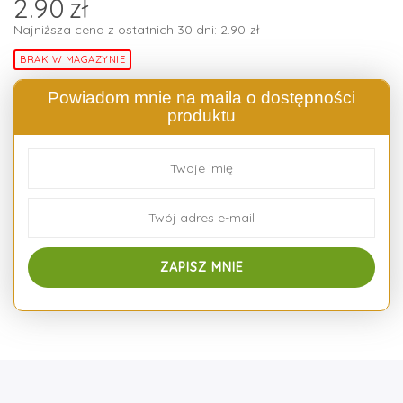
2.90
zł
Najniższa cena z ostatnich 30 dni:
2.90
zł
BRAK W MAGAZYNIE
Powiadom mnie na maila o dostępności
produktu