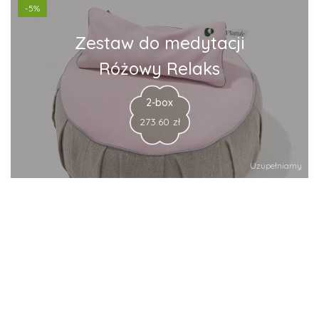
-5%
Zestaw do medytacji
Różowy Relaks
2-box
273.60
zł
Uzupełniamy