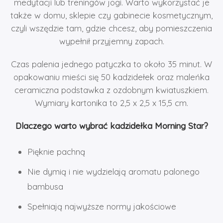
medytacji lub treningów jogi. Warto wykorzystać je
także w domu, sklepie czy gabinecie kosmetycznym,
czyli wszędzie tam, gdzie chcesz, aby pomieszczenia
wypełnił przyjemny zapach.
Czas palenia jednego patyczka to około 35 minut. W
opakowaniu mieści się 50 kadzidełek oraz maleńka
ceramiczna podstawka z ozdobnym kwiatuszkiem.
Wymiary kartonika to 2,5 x 2,5 x 15,5 cm.
Dlaczego
warto wybrać kadzidełka Morning Star?
Pięknie pachną
Nie dymią i nie wydzielają aromatu palonego
bambusa
Spełniają najwyższe normy jakościowe