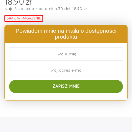
18.90
zł
Najniższa cena z ostatnich 30 dni:
18.90
zł
BRAK W MAGAZYNIE
Powiadom mnie na maila o dostępności
produktu