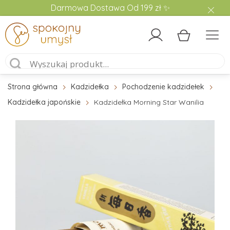
Darmowa Dostawa Od 199 zł ✨
Strona główna
Kadzidełka
Pochodzenie kadzidełek
Kadzidełka japońskie
Kadzidełka Morning Star Wanilia