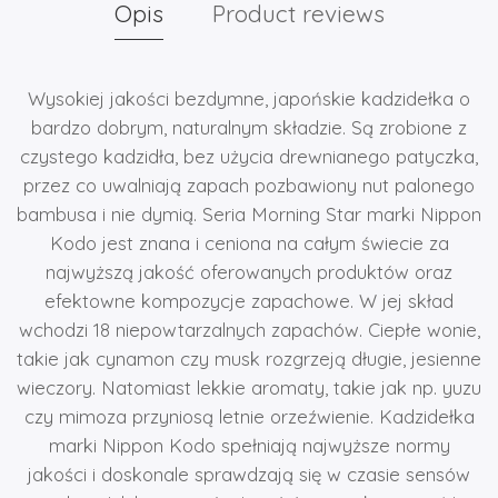
Opis
Product reviews
Wysokiej jakości bezdymne, japońskie kadzidełka o
bardzo dobrym, naturalnym składzie. Są zrobione z
czystego kadzidła, bez użycia drewnianego patyczka,
przez co uwalniają zapach pozbawiony nut palonego
bambusa i nie dymią. Seria Morning Star marki Nippon
Kodo jest znana i ceniona na całym świecie za
najwyższą jakość oferowanych produktów oraz
efektowne kompozycje zapachowe. W jej skład
wchodzi 18 niepowtarzalnych zapachów. Ciepłe wonie,
takie jak cynamon czy musk rozgrzeją długie, jesienne
wieczory. Natomiast lekkie aromaty, takie jak np. yuzu
czy mimoza przyniosą letnie orzeźwienie. Kadzidełka
marki Nippon Kodo spełniają najwyższe normy
jakości i doskonale sprawdzają się w czasie sensów