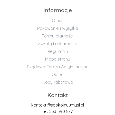
Informacje
O nas
Pakowanie i wysyłka
Formy płatności
Zwroty i reklamacje
Regulamin
Mapa strony
Rządowa Tarcza Antyinflacyjna
Outlet
Kody rabatowe
Kontakt
kontakt@spokojnyumysl.pl
tel. 533 590 877