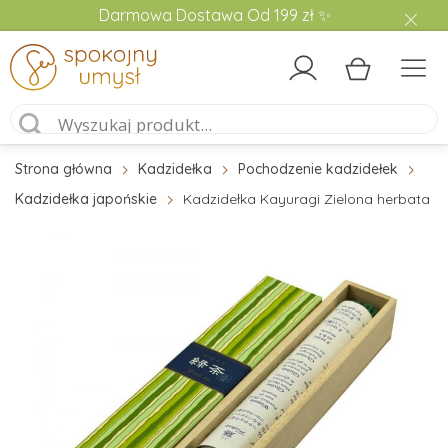
Darmowa Dostawa Od 199 zł ✨
Strona główna
Kadzidełka
Pochodzenie kadzidełek
Kadzidełka japońskie
Kadzidełka Kayuragi Zielona herbata