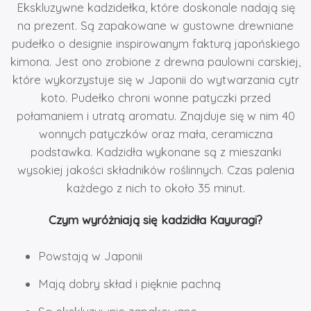
Ekskluzywne kadzidełka, które doskonale nadają się
na prezent. Są zapakowane w gustowne drewniane
pudełko o designie inspirowanym fakturą japońskiego
kimona. Jest ono zrobione z drewna paulowni carskiej,
które wykorzystuje się w Japonii do wytwarzania cytr
koto. Pudełko chroni wonne patyczki przed
połamaniem i utratą aromatu. Znajduje się w nim 40
wonnych patyczków oraz mała, ceramiczna
podstawka. Kadzidła wykonane są z mieszanki
wysokiej jakości składników roślinnych. Czas palenia
każdego z nich to około 35 minut.
Czym wyróżniają się kadzidła Kayuragi?
Powstają w Japonii
Mają dobry skład i pięknie pachną