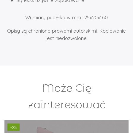
Są ekskluzywnie zapakowane
Wymiary pudełka w mm.: 25x20x160
Opisy są chronione prawami autorskimi. Kopiowanie
jest niedozwolone.
Może Cię
zainteresować
-5%