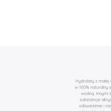
Hydrolaty z małej
w 100% naturalny s
wodną. Innymi 
substancje akty
odświeżenie i na