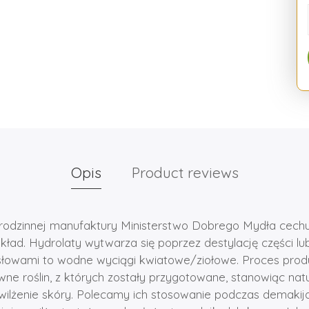
Opis
Product reviews
 rodzinnej manufaktury Ministerstwo Dobrego Mydła cechu
kład. Hydrolaty wytwarza się poprzez destylację części lub 
słowami to wodne wyciągi kwiatowe/ziołowe. Proces produ
wne roślin, z których zostały przygotowane, stanowiąc nat
wilżenie skóry. Polecamy ich stosowanie podczas demakij