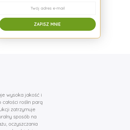
je wysoka jakość i
całości roślin parą
kcji zatrzymuje
uralny sposób na
ażu, oczyszczania