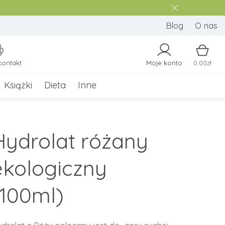
Blog
O nas
kontakt
Moje konto
0.00zł
Książki
Dieta
Inne
Hydrolat różany
ekologiczny
(100ml)