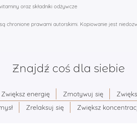
itaminy oraz składniki odżywcze
są chronione prawami autorskimi. Kopiowanie jest niedoz
Znajdź coś dla siebie
Zwiększ energię
Zmotywuj się
Zwięks
umysł
Zrelaksuj się
Zwiększ koncentrac