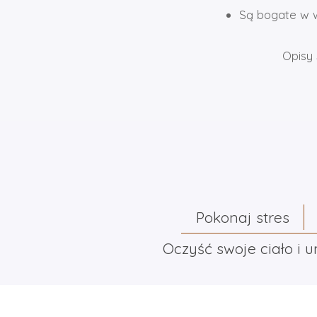
Są bogate w w
Opisy 
Pokonaj stres
Oczyść swoje ciało i 