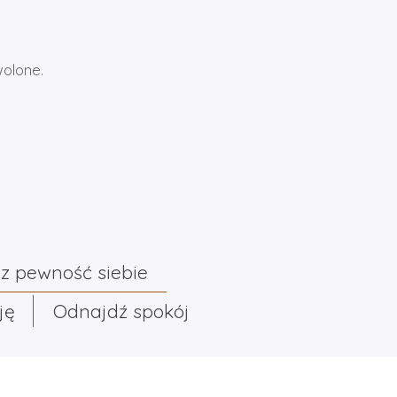
wolone.
z pewność siebie
ję
Odnajdź spokój