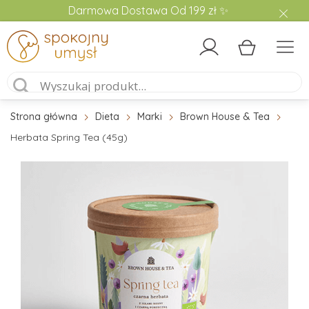
Darmowa Dostawa Od 199 zł ✨
Strona główna
Dieta
Marki
Brown House & Tea
Herbata Spring Tea (45g)