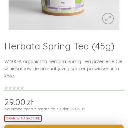
Herbata Spring Tea (45g)
W 100% organiczna herbata Spring Tea przeniesie Cie
w niesamowicie aromatyczny spacer po wiosennym
lesie.
29.00
zł
Najniższa cena z ostatnich 30 dni:
29.00
zł
BRAK W MAGAZYNIE