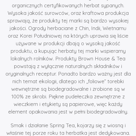
organicznych certyfikowanych herbat sypanych.
Wysoka jakość surowców, oraz kraftowa produkcja
sprawiają, że produkty tej marki są bardzo wysokiej
jakości. Ogrody herbaciane z Chin, Indii, Wietnamu
oraz Korei Południowej na których uprawia się liście
używane w produkcji dbają o wysoką jakość
produktu, a kupując herbaty tej marki wspieramy
lokalnych rolników. Produkty Brown House & Tea
powstają z wyłącznie naturalnych składników i
oryginalnych receptur. Ponadto bardzo ważny jest dla
nich temat ekologii, dlatego ich „foliowe” torebki
wewnętrzne są biodegradowalne i zrobione są w
100% ze skrobi. Piękne pudełeczka zewnętrzne z
wieczkiem i etykiety są papierowe, więc każdy
element opakowania jest w pełni biodegradowalny.
Smak i działanie Spring Tea, kojarzy się z wiosną i
właśnie tej porze roku ta herbatka jest dedykowana.