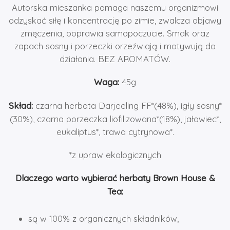
Autorska mieszanka pomaga naszemu organizmowi
odzyskać siłę i koncentrację po zimie, zwalcza objawy
zmęczenia, poprawia samopoczucie. Smak oraz
zapach sosny i porzeczki orzeźwiają i motywują do
działania. BEZ AROMATÓW.
Waga:
45g
Skład:
czarna herbata Darjeeling FF*(48%), igły sosny*
(30%), czarna porzeczka liofilizowana*(18%), jałowiec*,
eukaliptus*, trawa cytrynowa*.
*z upraw ekologicznych
Dlaczego warto wybierać herbaty Brown House &
Tea:
są w 100% z organicznych składników,