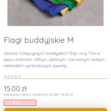
Flagi buddyjskie M
Zestaw tradycyjnych, buddyjskich flag Lung Tha w
pięciu kolorach: żółtym, zielonym, czerwonym, białym i
niebieskim symbolizujące żywioły.
15.00
zł
Najniższa cena z ostatnich 30 dni:
15.00
zł
BRAK W MAGAZYNIE