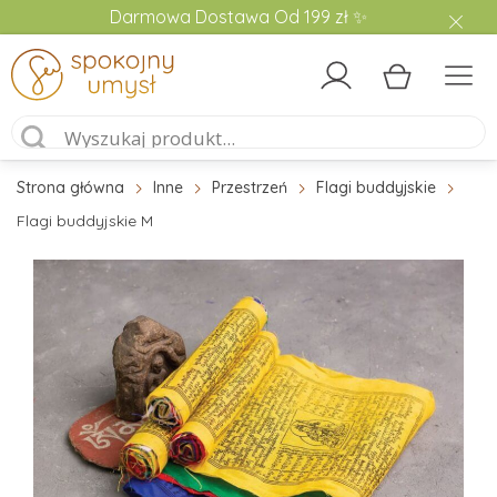
Darmowa Dostawa Od 199 zł ✨
Strona główna
Inne
Przestrzeń
Flagi buddyjskie
Flagi buddyjskie M