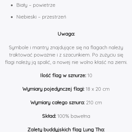
Biały – powietrze
Niebieski – przestrzeń
Uwaga:
Symbole i mantry znajdujące się na flagach należy
traktować poważnie i z szacunkiem. Po zużyciu się
flagi należy ją spalić, a nowej nie wolno kłaść na ziemi.
Ilość flag w sznurze:
10
Wymiary pojedynczej flagi:
18 x 20 cm
Wymiary całego sznura:
210 cm
Skład:
100% bawełna
Zalety buddyjskich flag Lung Tha: