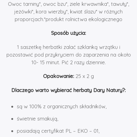
Owoc tarniny*, owoc bzu*, ziele krwawnika*, tawuły*,
jeżówki*, kora wierzby*, kwiat ślazu* w różnych
proporcjach.*produkt rolnictwa ekologicznego
Sposób użycia:
1 saszetkę herbatki zalać szklanką wrzątku i
pozostawić pod przykryciem do zaparzenia na około
10- 15 minut. Pić 2 razy dziennie.
Opakowanie:
25 x 2 g
Dlaczego warto wybierać herbaty Dary Natury?:
są w 100% z organicznych składników,
świetnie smakują,
posiadają certyfikat PL – EKO – 01,