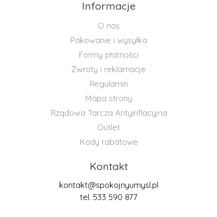
Informacje
O nas
Pakowanie i wysyłka
Formy płatności
Zwroty i reklamacje
Regulamin
Mapa strony
Rządowa Tarcza Antyinflacyjna
Outlet
Kody rabatowe
Kontakt
kontakt@spokojnyumysl.pl
tel. 533 590 877