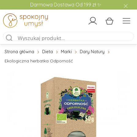
Darmowa Dostawa Od 199 zł ✨
Strona główna
Dieta
Marki
Dary Natury
Ekologiczna herbatka Odporność