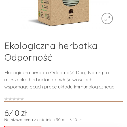
Ekologiczna herbatka
Odporność
Ekologiczna herbata Odporność Dary Natury to
mieszanka herbaciana o właściwościach
wspomagających pracę układu immunologicznego.
6.40
zł
Najniższa cena z ostatnich 30 dni:
6.40
zł