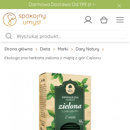
Darmowa Dostawa Od 199 zł ✨
Strona główna
Dieta
Marki
Dary Natury
Ekologiczna herbata zielona z miętą z gór Cejlonu