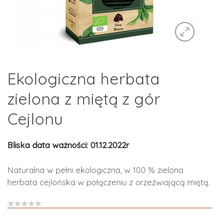
Ekologiczna herbata
zielona z miętą z gór
Cejlonu
Bliska data ważności: 01.12.2022r
Naturalna w pełni ekologiczna, w 100 % zielona
herbata cejlońska w połączeniu z orzeźwiającą miętą.