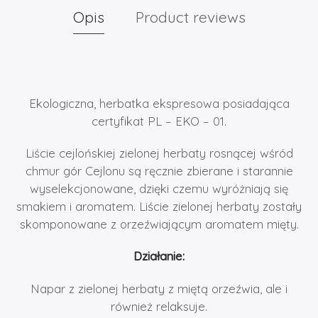
Opis
Product reviews
Ekologiczna, herbatka ekspresowa posiadająca
certyfikat PL – EKO – 01.
Liście cejlońskiej zielonej herbaty rosnącej wśród
chmur gór Cejlonu są ręcznie zbierane i starannie
wyselekcjonowane, dzięki czemu wyróżniają się
smakiem i aromatem. Liście zielonej herbaty zostały
skomponowane z orzeźwiającym aromatem mięty.
Działanie:
Napar z zielonej herbaty z miętą orzeźwia, ale i
również relaksuje.