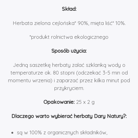
Skład:
Herbata zielona cejlońska* 90%, mięta liść* 10%.
*produkt rolnictwa ekologicznego
Sposób użycia:
Jedną saszetkę herbaty zalać szklanką wody o
temperaturze ok. 80 stopni (odczekać 3-5 min od
momentu wrzenia) i zaparzać przez kilka minut pod
przykryciem.
Opakowanie:
25 x 2 g
Dlaczego warto wybierać herbaty Dary Natury?:
są w 100% z organicznych składników,