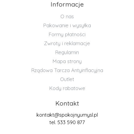
Informacje
O nas
Pakowanie i wysyłka
Formy płatności
Zwroty i reklamacje
Regulamin
Mapa strony
Rządowa Tarcza Antyinflacyjna
Outlet
Kody rabatowe
Kontakt
kontakt@spokojnyumysl.pl
tel. 533 590 877