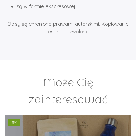
są w formie ekspresowej.
Opisy są chronione prawami autorskimi. Kopiowanie
jest niedozwolone.
Może Cię
zainteresować
-5%