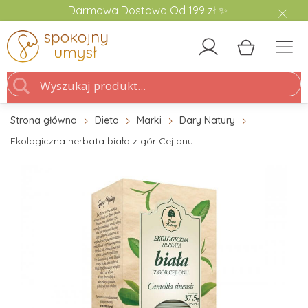
Darmowa Dostawa Od 199 zł ✨
Strona główna
Dieta
Marki
Dary Natury
Ekologiczna herbata biała z gór Cejlonu