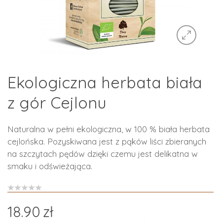
Ekologiczna herbata biała
z gór Cejlonu
Naturalna w pełni ekologiczna, w 100 % biała herbata
cejlońska. Pozyskiwana jest z pąków liści zbieranych
na szczytach pędów dzięki czemu jest delikatna w
smaku i odświeżająca.
18.90
zł