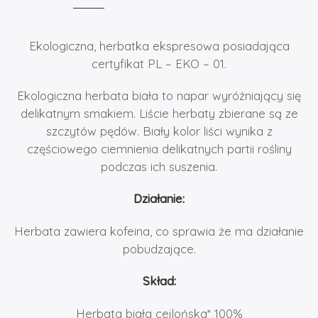
Ekologiczna, herbatka ekspresowa posiadająca
certyfikat PL – EKO – 01.
Ekologiczna herbata biała to napar wyróżniający się
delikatnym smakiem. Liście herbaty zbierane są ze
szczytów pędów. Biały kolor liści wynika z
częściowego ciemnienia delikatnych partii rośliny
podczas ich suszenia.
Działanie:
Herbata zawiera kofeina, co sprawia że ma działanie
pobudzające.
Skład:
Herbata biała cejlońska* 100%