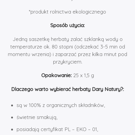
*produkt rolnictwa ekologicznego
Sposób użycia:
Jedną saszetkę herbaty zalać szklanką wody o
temperaturze ok. 80 stopni (odczekać 3-5 min od
momentu wrzenia) i zaparzać przez kilka minut pod
przykryciem.
Opakowanie:
25 x 1,5 g
Dlaczego warto wybierać herbaty Dary Natury?:
są w 100% z organicznych składników,
świetnie smakują,
posiadają certyfikat PL – EKO – 01,