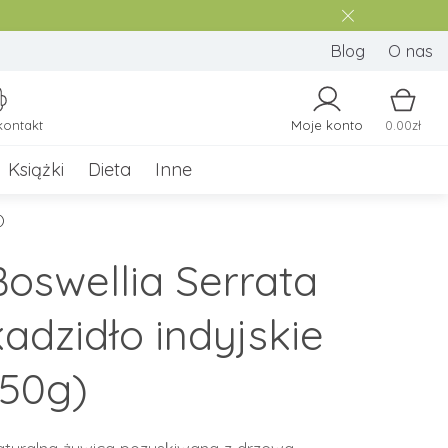
Blog
O nas
kontakt
Moje konto
0.00zł
Książki
Dieta
Inne
)
Boswellia Serrata
kadzidło indyjskie
(50g)