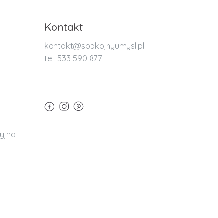
Kontakt
kontakt@spokojnyumysl.pl
tel. 533 590 877
yjna