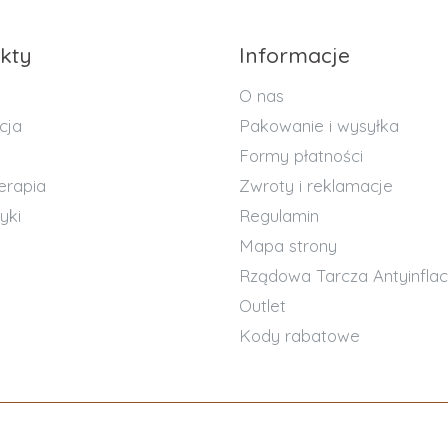
kty
Informacje
O nas
cja
Pakowanie i wysyłka
Formy płatności
erapia
Zwroty i reklamacje
yki
Regulamin
Mapa strony
Rządowa Tarcza Antyinflac
Outlet
Kody rabatowe