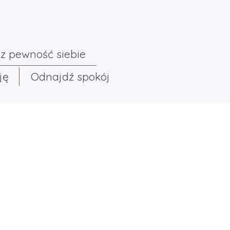
z pewność siebie
ję
Odnajdź spokój