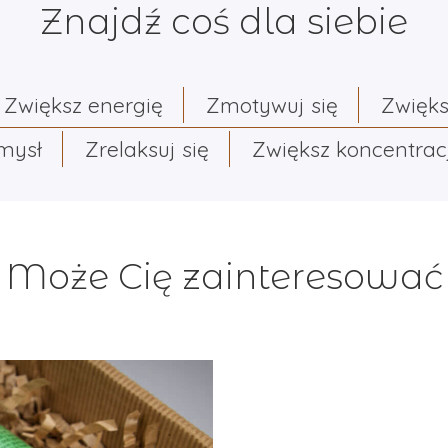
Znajdź coś dla siebie
Zwiększ energię
Zmotywuj się
Zwięks
umysł
Zrelaksuj się
Zwiększ koncentrac
Może Cię zainteresować