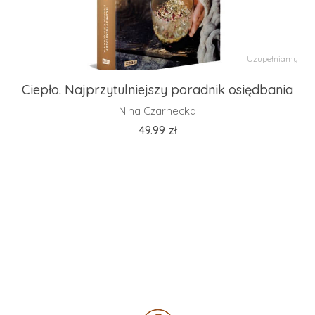
Uzupełniamy
Ciepło. Najprzytulniejszy poradnik osiędbania
Nina Czarnecka
49.99
zł