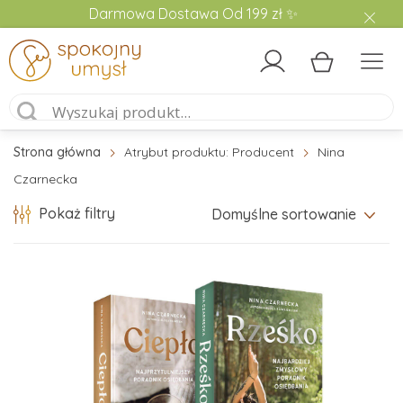
Darmowa Dostawa Od 199 zł ✨
Strona główna
Atrybut produktu: Producent
Nina
Czarnecka
Pokaż filtry
Domyślne sortowanie