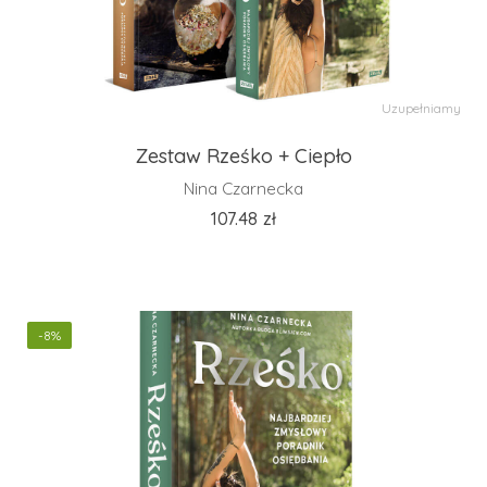
Uzupełniamy
Zestaw Rześko + Ciepło
Nina Czarnecka
107.48
zł
-8%