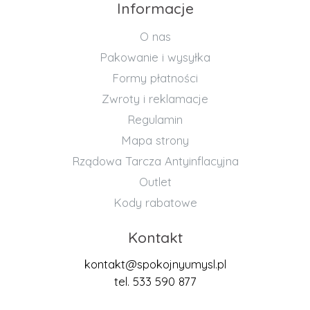
Informacje
O nas
Pakowanie i wysyłka
Formy płatności
Zwroty i reklamacje
Regulamin
Mapa strony
Rządowa Tarcza Antyinflacyjna
Outlet
Kody rabatowe
Kontakt
kontakt@spokojnyumysl.pl
tel. 533 590 877