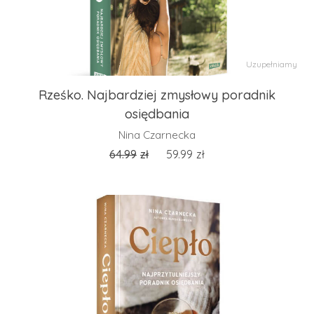
Uzupełniamy
Rześko. Najbardziej zmysłowy poradnik
osiędbania
Nina Czarnecka
64.99
zł
59.99
zł