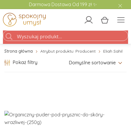
Darmowa Dostawa Od 199 zł ✨
Strona główna
Atrybut produktu: Producent
Eliah Sahil
Pokaż filtry
Domyślne sortowanie