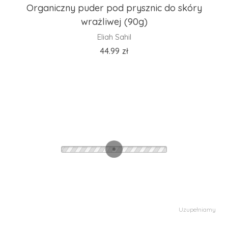
Organiczny puder pod prysznic do skóry
wrażliwej (90g)
Eliah Sahil
44.99
zł
Uzupełniamy