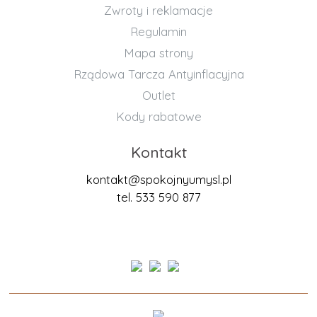
Zwroty i reklamacje
Regulamin
Mapa strony
Rządowa Tarcza Antyinflacyjna
Outlet
Kody rabatowe
Kontakt
kontakt@spokojnyumysl.pl
tel. 533 590 877