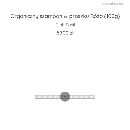
Uzupełniamy
Organiczny szampon w proszku Róża (100g)
Eliah Sahil
59.00
zł