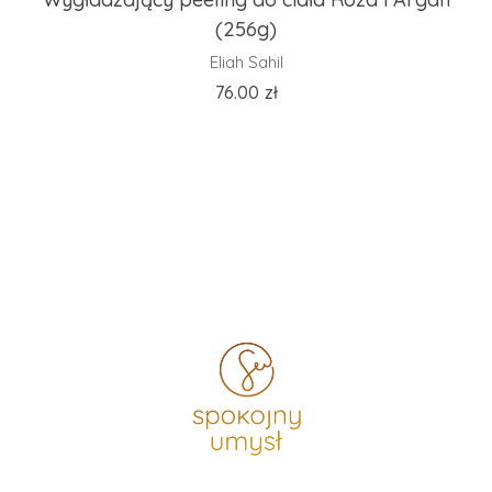
(256g)
Eliah Sahil
76.00
zł