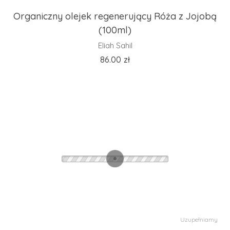
Organiczny olejek regenerujący Róża z Jojobą
(100ml)
Eliah Sahil
86.00
zł
Uzupełniamy