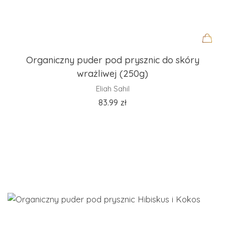
Organiczny puder pod prysznic do skóry
wrażliwej (250g)
Eliah Sahil
83.99
zł