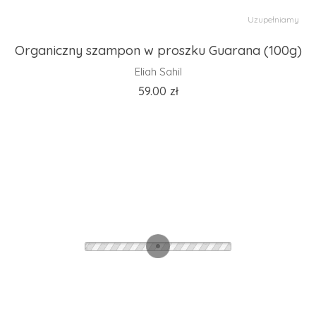
Uzupełniamy
Organiczny szampon w proszku Guarana (100g)
Eliah Sahil
59.00
zł