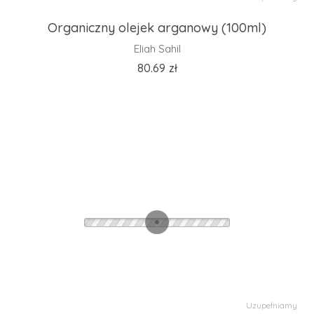
Organiczny olejek arganowy (100ml)
Eliah Sahil
80.69
zł
Uzupełniamy