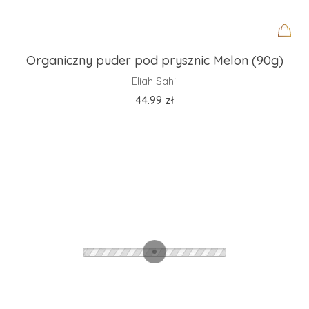
Organiczny puder pod prysznic Melon (90g)
Eliah Sahil
44.99
zł