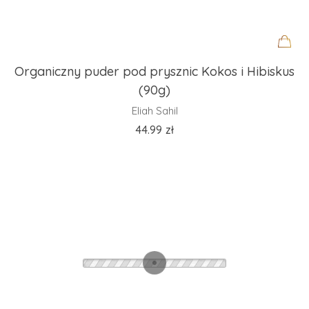
Organiczny puder pod prysznic Kokos i Hibiskus
(90g)
Eliah Sahil
44.99
zł