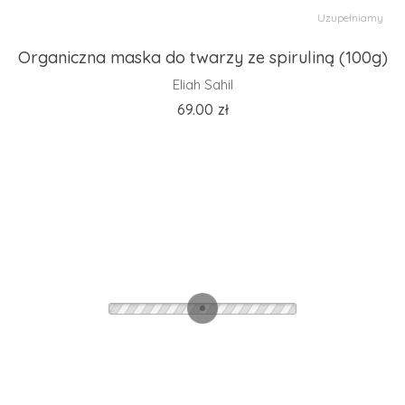
Uzupełniamy
Organiczna maska do twarzy ze spiruliną (100g)
Eliah Sahil
69.00
zł