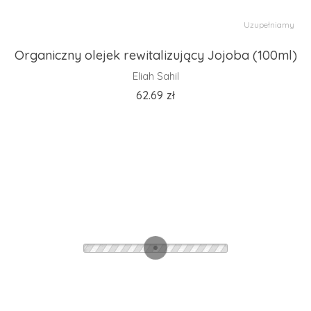
Uzupełniamy
Organiczny olejek rewitalizujący Jojoba (100ml)
Eliah Sahil
62.69
zł