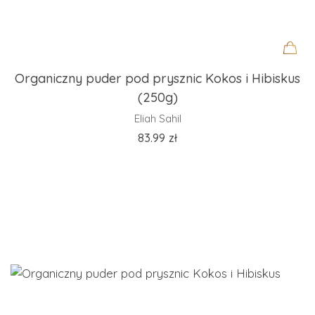
Organiczny puder pod prysznic Kokos i Hibiskus
(250g)
Eliah Sahil
83.99
zł