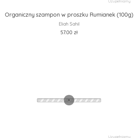
Uzupełniamy
Organiczny szampon w proszku Rumianek (100g)
Eliah Sahil
57.00
zł
Uzupełniamy