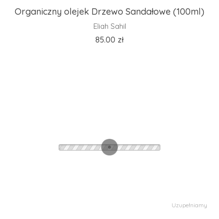
Organiczny olejek Drzewo Sandałowe (100ml)
Eliah Sahil
85.00
zł
Uzupełniamy