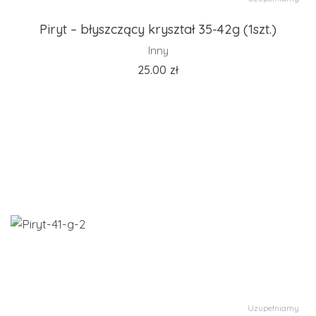
Piryt – błyszczący kryształ 35-42g (1szt.)
Inny
25.00
zł
Uzupełniamy