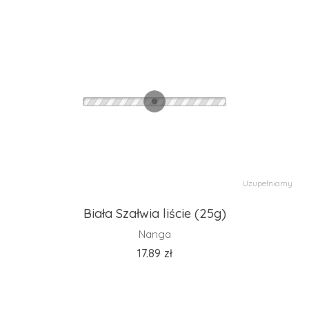
Uzupełniamy
Biała Szałwia liście (25g)
Nanga
17.89
zł