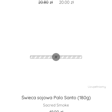
20.80
zł
20.00
zł
Uzupełniamy
Świeca sojowa Palo Santo (180g)
Sacred Smoke