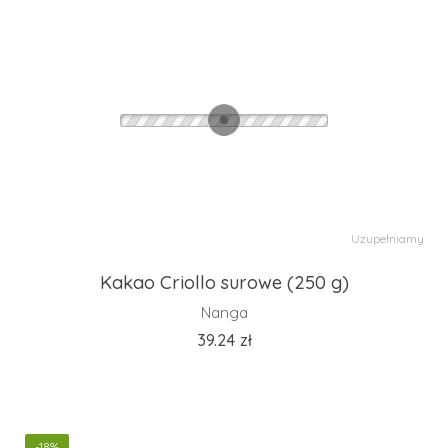
Uzupełniamy
Kakao Criollo surowe (250 g)
Nanga
39.24
zł
-18%