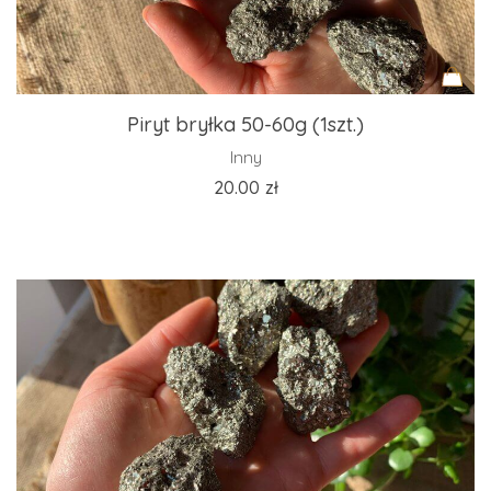
Piryt bryłka 50-60g (1szt.)
Inny
20.00
zł