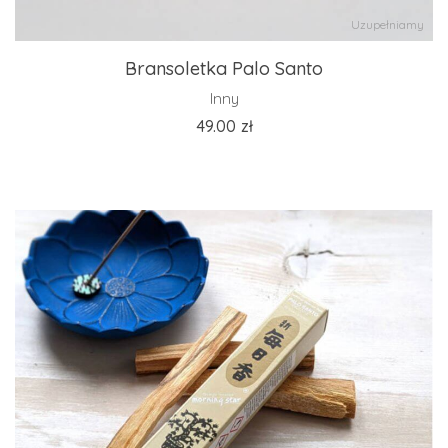
Uzupełniamy
Bransoletka Palo Santo
Inny
49.00
zł