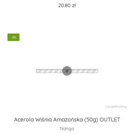
20.80
zł
-4%
Uzupełniamy
Acerola Wiśnia Amazońska (50g) OUTLET
Nanga