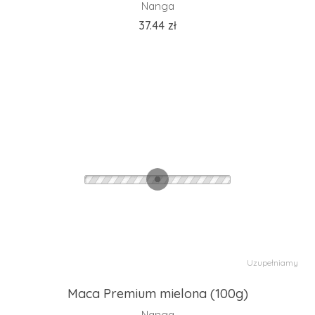
Nanga
37.44
zł
Uzupełniamy
Maca Premium mielona (100g)
Nanga