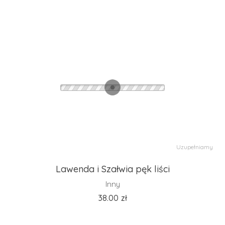
Uzupełniamy
Lawenda i Szałwia pęk liści
Inny
38.00
zł