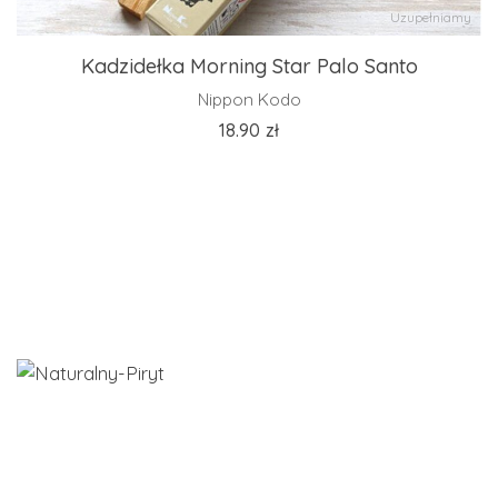
Uzupełniamy
Kadzidełka Morning Star Palo Santo
Nippon Kodo
18.90
zł