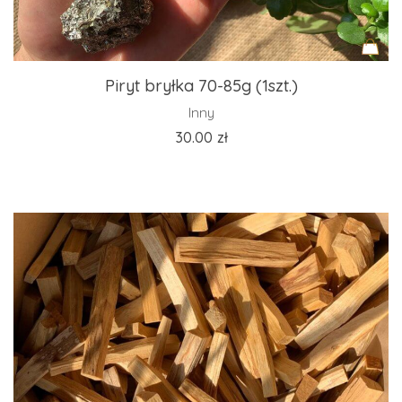
Piryt bryłka 70-85g (1szt.)
Inny
30.00
zł