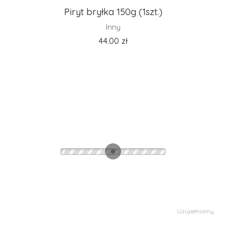
Piryt bryłka 150g (1szt.)
Inny
44.00
zł
Uzupełniamy