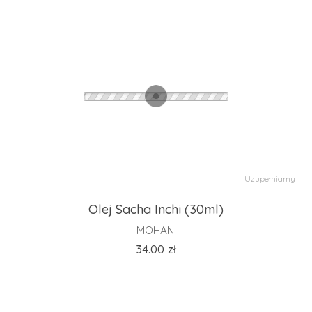
Uzupełniamy
Olej Sacha Inchi (30ml)
MOHANI
34.00
zł