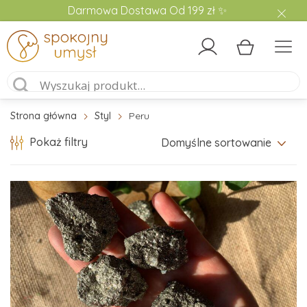
Darmowa Dostawa Od 199 zł ✨
Strona główna
Styl
Peru
Pokaż filtry
Domyślne sortowanie