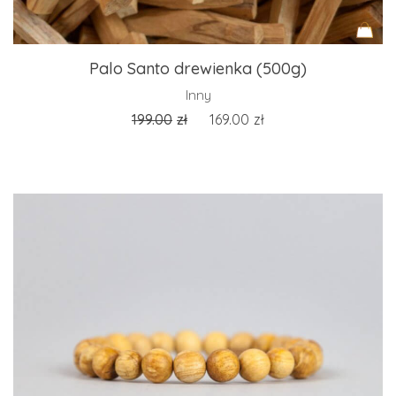
Palo Santo drewienka (500g)
Inny
199.00
zł
169.00
zł