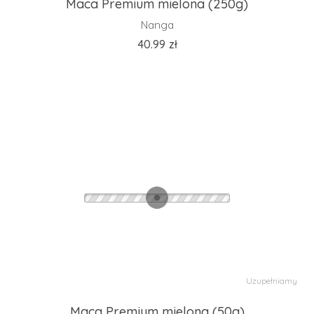
Maca Premium mielona (250g)
Nanga
40.99
zł
Uzupełniamy
Maca Premium mielona (50g)