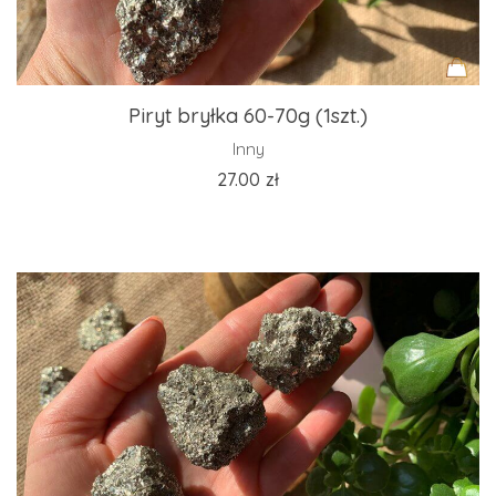
Piryt bryłka 60-70g (1szt.)
Inny
27.00
zł