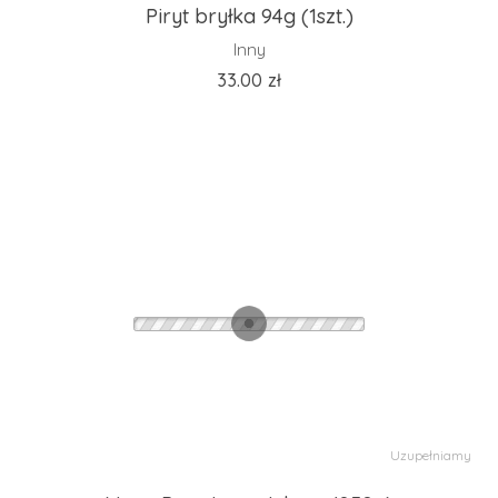
Piryt bryłka 94g (1szt.)
Inny
33.00
zł
Uzupełniamy