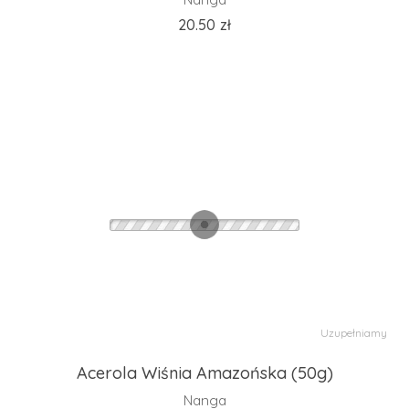
20.50
zł
Uzupełniamy
Acerola Wiśnia Amazońska (50g)
Nanga