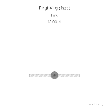
Piryt 41 g (1szt.)
Inny
18.00
zł
Uzupełniamy