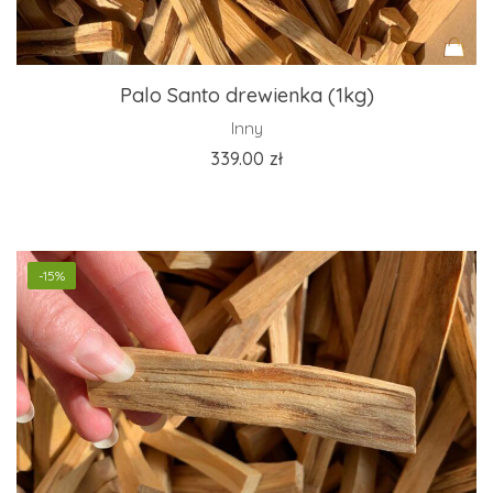
Palo Santo drewienka (1kg)
Inny
339.00
zł
-15%