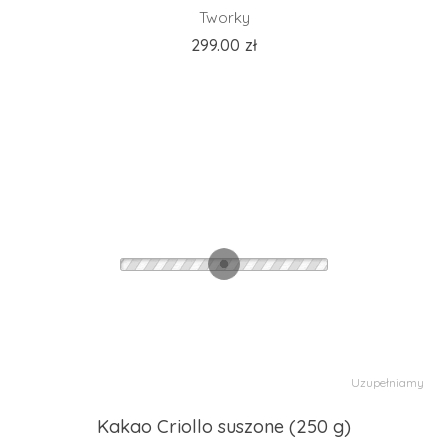
Tworky
299.00
zł
Uzupełniamy
Kakao Criollo suszone (250 g)