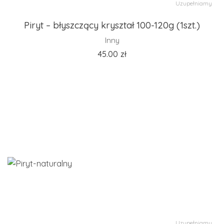
Uzupełniamy
Piryt – błyszczący kryształ 100-120g (1szt.)
Inny
45.00
zł
Uzupełniamy