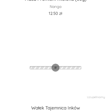
Nanga
12.50
zł
Uzupełniamy
Wałek Tajemnica Inków