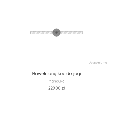
Uzupełniamy
Bawełniany koc do jogi
Manduka
229.00
zł