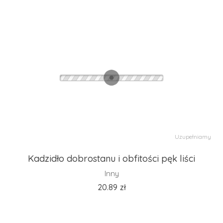
Uzupełniamy
Kadzidło dobrostanu i obfitości pęk liści
Inny
20.89
zł