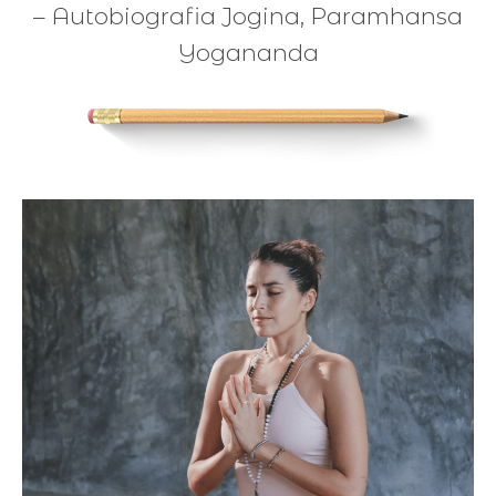
– Autobiografia Jogina, Paramhansa
Yogananda