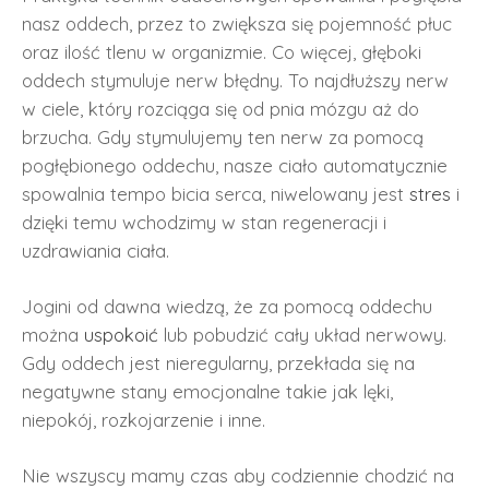
nasz oddech, przez to zwiększa się pojemność płuc
oraz ilość tlenu w organizmie. Co więcej, głęboki
oddech stymuluje nerw błędny. To najdłuższy nerw
w ciele, który rozciąga się od pnia mózgu aż do
brzucha. Gdy stymulujemy ten nerw za pomocą
pogłębionego oddechu, nasze ciało automatycznie
spowalnia tempo bicia serca, niwelowany jest
stres
i
dzięki temu wchodzimy w stan regeneracji i
uzdrawiania ciała.
Jogini od dawna wiedzą, że za pomocą oddechu
można
uspokoić
lub pobudzić cały układ nerwowy.
Gdy oddech jest nieregularny, przekłada się na
negatywne stany emocjonalne takie jak lęki,
niepokój, rozkojarzenie i inne.
Nie wszyscy mamy czas aby codziennie chodzić na