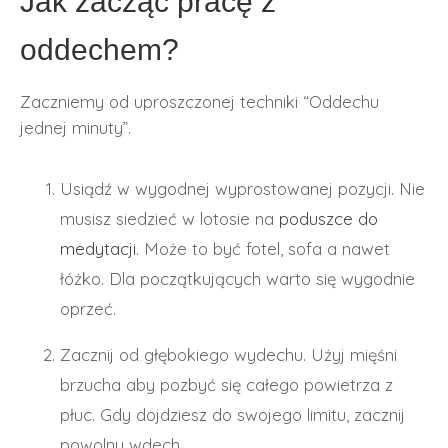
Jak zacząć pracę z
oddechem?
Zaczniemy od uproszczonej techniki “Oddechu
jednej minuty”.
Usiądź w wygodnej wyprostowanej pozycji. Nie
musisz siedzieć w lotosie na
poduszce do
medytacji
. Może to być fotel, sofa a nawet
łóżko. Dla początkujących warto się wygodnie
oprzeć.
Zacznij od głębokiego wydechu. Użyj mięśni
brzucha aby pozbyć się całego powietrza z
płuc. Gdy dojdziesz do swojego limitu, zacznij
powolny wdech.