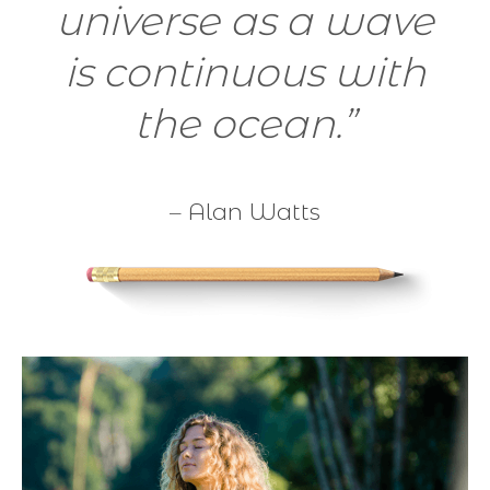
universe as a wave
is continuous with
the ocean.”
–
Alan Watts