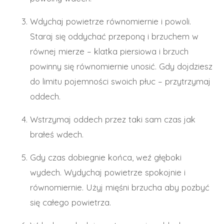
Wdychaj powietrze równomiernie i powoli.
Staraj się oddychać przeponą i brzuchem w
równej mierze – klatka piersiowa i brzuch
powinny się równomiernie unosić. Gdy dojdziesz
do limitu pojemności swoich płuc – przytrzymaj
oddech.
Wstrzymaj oddech przez taki sam czas jak
brałeś wdech.
Gdy czas dobiegnie końca, weź głęboki
wydech. Wydychaj powietrze spokojnie i
równomiernie. Użyj mięśni brzucha aby pozbyć
się całego powietrza.