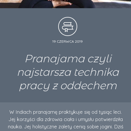
19 CZERWCA 2019
Pranajama czyli
najstarsza technika
pracy z oddechem
W Indiach pranajamę praktykuje się od tysiąc leci.
Jej korzyści dla zdrowia ciała i umysłu potwierdziła
nauka. Jej holistyczne zalety cenią sobie jogini. Dziś