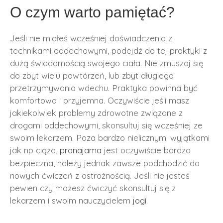
O czym warto pamiętać?
Jeśli nie miałeś wcześniej doświadczenia z
technikami oddechowymi, podejdź do tej praktyki z
dużą świadomością swojego ciała. Nie zmuszaj się
do zbyt wielu powtórzeń, lub zbyt długiego
przetrzymywania wdechu. Praktyka powinna być
komfortowa i przyjemna. Oczywiście jeśli masz
jakiekolwiek problemy zdrowotne związane z
drogami oddechowymi, skonsultuj się wcześniej ze
swoim lekarzem. Poza bardzo nielicznymi wyjątkami
jak np ciąża,
pranajama
jest oczywiście bardzo
bezpieczna, należy jednak zawsze podchodzić do
nowych ćwiczeń z ostrożnością. Jeśli nie jesteś
pewien czy możesz ćwiczyć skonsultuj się z
lekarzem i swoim nauczycielem
jogi
.