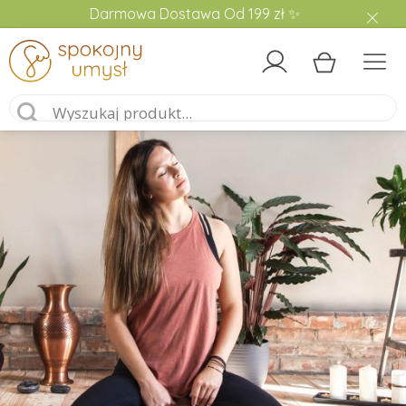
Darmowa Dostawa Od 199 zł ✨