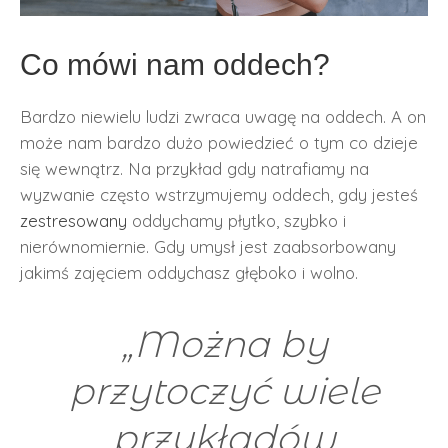
Co mówi nam oddech?
Bardzo niewielu ludzi zwraca uwagę na oddech. A on
może nam bardzo dużo powiedzieć o tym co dzieje
się wewnątrz. Na przykład gdy natrafiamy na
wyzwanie często wstrzymujemy oddech, gdy jesteś
zestresowany
oddychamy płytko, szybko i
nierównomiernie. Gdy umysł jest zaabsorbowany
jakimś zajęciem oddychasz głęboko i wolno.
„Można by
przytoczyć wiele
przykładów