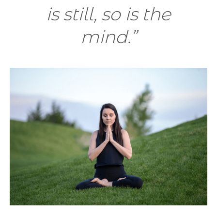
is still, so is the
mind.”