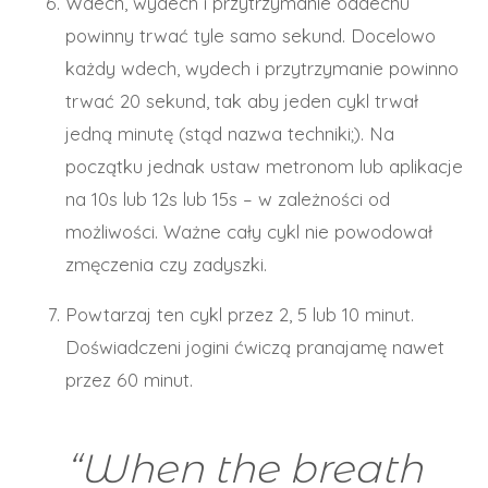
Wdech, wydech i przytrzymanie oddechu
powinny trwać tyle samo sekund. Docelowo
każdy wdech, wydech i przytrzymanie powinno
trwać 20 sekund, tak aby jeden cykl trwał
jedną minutę (stąd nazwa techniki;). Na
początku jednak ustaw metronom lub aplikacje
na 10s lub 12s lub 15s – w zależności od
możliwości. Ważne cały cykl nie powodował
zmęczenia czy zadyszki.
Powtarzaj ten cykl przez 2, 5 lub 10 minut.
Doświadczeni jogini ćwiczą pranajamę nawet
przez 60 minut.
“When the breath