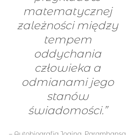
matematycznej
zależności między
tempem
oddychania
człowieka a
odmianami jego
stanów
świadomości.”
– Autobiografia Jogina, Paramhansa