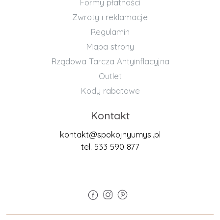
Formy płatności
Zwroty i reklamacje
Regulamin
Mapa strony
Rządowa Tarcza Antyinflacyjna
Outlet
Kody rabatowe
Kontakt
kontakt@spokojnyumysl.pl
tel. 533 590 877