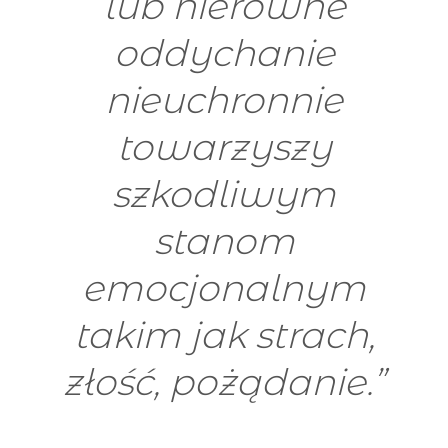
lub nierówne
oddychanie
nieuchronnie
towarzyszy
szkodliwym
stanom
emocjonalnym
takim jak strach,
złość, pożądanie.”