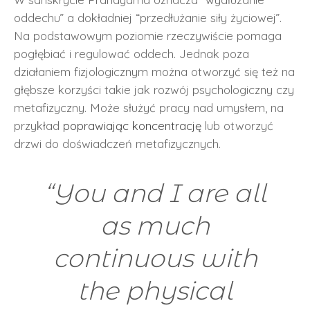
oddechu” a dokładniej “przedłużanie siły życiowej”.
Na podstawowym poziomie rzeczywiście pomaga
pogłębiać i regulować oddech. Jednak poza
działaniem fizjologicznym można otworzyć się też na
głębsze korzyści takie jak rozwój psychologiczny czy
metafizyczny. Może służyć pracy nad umysłem, na
przykład
poprawiając koncentrację
lub otworzyć
drzwi do doświadczeń metafizycznych.
“You and I are all
as much
continuous with
the physical