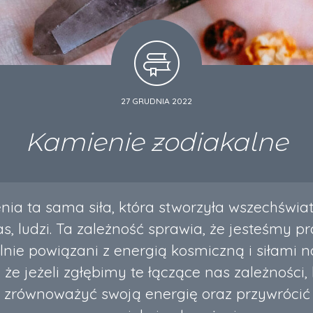
27 GRUDNIA 2022
Kamienie zodiakalne
nia ta sama siła, która stworzyła wszechświat
as, ludzi. Ta zależność sprawia, że jesteśmy p
nie powiązani z energią kosmiczną i siłami n
, że jeżeli zgłębimy te łączące nas zależnośc
ej zrównoważyć swoją energię oraz przywróci