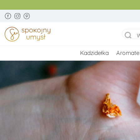
Kadzidełka
Aromate