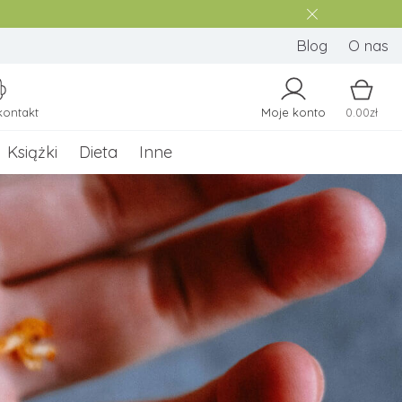
Blog
O nas
kontakt
Moje konto
0.00zł
Książki
Dieta
Inne