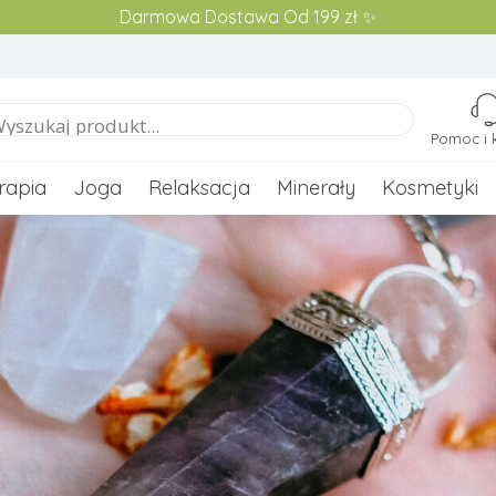
Darmowa Dostawa Od 199 zł ✨
Pomoc i 
rapia
Joga
Relaksacja
Minerały
Kosmetyki